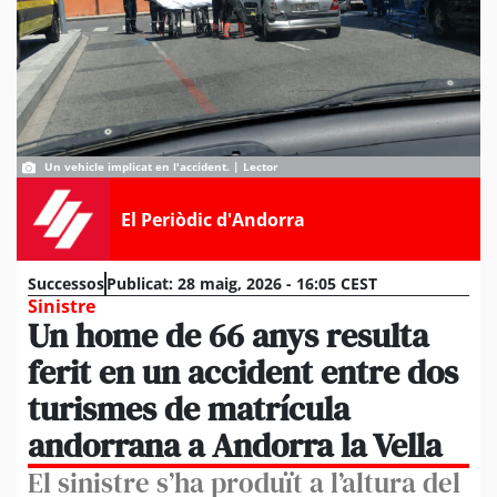
Un vehicle implicat en l'accident. | Lector
El Periòdic d'Andorra
Successos
Publicat:
28 maig, 2026 - 16:05 CEST
Sinistre
Un home de 66 anys resulta
ferit en un accident entre dos
turismes de matrícula
andorrana a Andorra la Vella
El sinistre s’ha produït a l’altura del