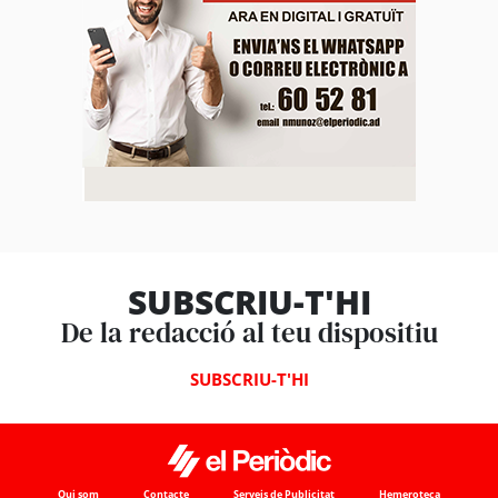
SUBSCRIU-T'HI
De la redacció al teu dispositiu
SUBSCRIU-T'HI
Qui som
Contacte
Serveis de Publicitat
Hemeroteca