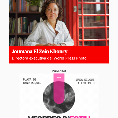
Joumana El Zein Khoury
Directora executiva del World Press Photo
Publicitat