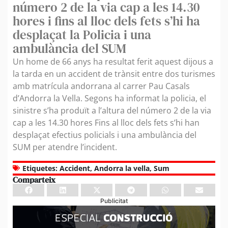
número 2 de la via cap a les 14.30
hores i fins al lloc dels fets s’hi ha
desplaçat la Policia i una
ambulància del SUM
Un home de 66 anys ha resultat ferit aquest dijous a
la tarda en un accident de trànsit entre dos turismes
amb matrícula andorrana al carrer Pau Casals
d’Andorra la Vella. Segons ha informat la policia, el
sinistre s’ha produït a l’altura del número 2 de la via
cap a les 14.30 hores Fins al lloc dels fets s’hi han
desplaçat efectius policials i una ambulància del
SUM per atendre l’incident.
Etiquetes:
Accident
,
Andorra la vella
,
Sum
Comparteix
Publicitat