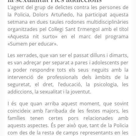
L’agent del grup de delictes contra les persones de
la Policia, Dolors Artuñedo, ha participat aquesta
setmana en dues taules rodones multidisciplinàries
organitzades pel Col·legi Sant Ermengol amb el títol
«Aquesta nit surto» en el marc del programa
«Sumem per educar».
Les xerrades, que van ser el passat dilluns i dimarts,
es van adreçar per separat a pares i adolescents per
a poder respondre tots els seus neguits amb la
intervenció de professionals dels àmbits de la
seguretat, el dret, l’educació, la psicologia, les
addiccions, la sexualitat i la joventut.
I és que quan arriba aquest moment, que sovint
coincideix amb l’arribada de les festes majors, les
famílies tenen certes pors relacionades amb
aquests aspectes. És per això que, tant de la Policia
com des de la resta de camps representants en les