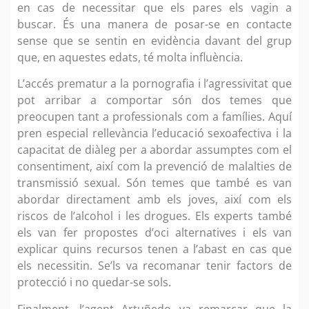
en cas de necessitar que els pares els vagin a
buscar. És una manera de posar-se en contacte
sense que se sentin en evidència davant del grup
que, en aquestes edats, té molta influència.
L’accés prematur a la pornografia i l’agressivitat que
pot arribar a comportar són dos temes que
preocupen tant a professionals com a famílies. Aquí
pren especial rellevància l’educació sexoafectiva i la
capacitat de diàleg per a abordar assumptes com el
consentiment, així com la prevenció de malalties de
transmissió sexual. Són temes que també es van
abordar directament amb els joves, així com els
riscos de l’alcohol i les drogues. Els experts també
els van fer propostes d’oci alternatives i els van
explicar quins recursos tenen a l’abast en cas que
els necessitin. Se’ls va recomanar tenir factors de
protecció i no quedar-se sols.
Finalment, l’agent Artuñedo va remarcar que la