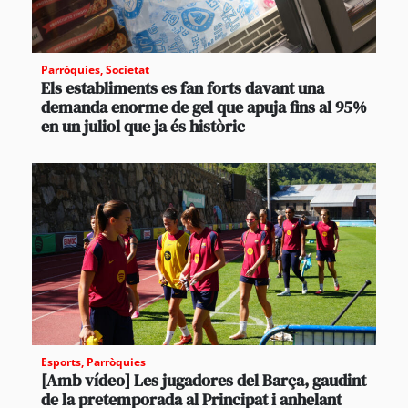
Parròquies
,
Societat
Els establiments es fan forts davant una
demanda enorme de gel que apuja fins al 95%
en un juliol que ja és històric
Esports
,
Parròquies
[Amb vídeo] Les jugadores del Barça, gaudint
de la pretemporada al Principat i anhelant