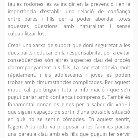
taules rodones, es va incidir en la prevenció i en la
importància d’establir una relació de confiança
entre pares i fills per a poder abordar totes
aquestes qüestions amb naturalitat i sense
culpabilitzar-los.
Crear una xarxa de suport que doni seguretat a les
dues parts i educar en la responsabilitat per a evitar
conseqüències són altres aspectes clau del procés
d’acompanyament als fills. La societat canvia molt
ràpidament, i els adolescents i joves es poden
trobar amb circumstàncies complicades. Per aquest
motiu cal que tinguin tota la informació i que se’n
pugui parlar amb confiança i comprensió. També és
fonamental donar-los eines per a saber dir «no» i
que siguin capaços de sortir d’una possible situació
en què no se sentin còmodes. En aquest sentit,
l’agent Artuñedo va proposar a les famílies pactar
una paraula clau amb els fills que puguin fer servir