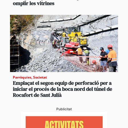
omplir les vitrines
Parròquies
,
Societat
Emplaçat el segon equip de perforació per a
iniciar el procés de la boca nord del túnel de
Rocafort de Sant Julià
Publicitat