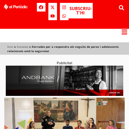
SUBSCRIU-
T'HI
Inici
»
Societat
»
Xerrades per a respondre als neguits de pares i adolescents
relacionats amb la seguretat
Publicitat