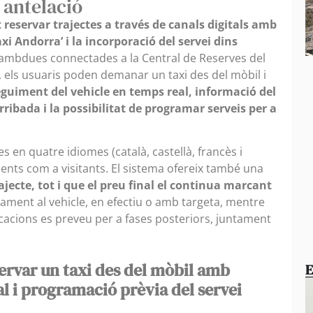
 antelació
t reservar trajectes a través de canals digitals amb
xi Andorra’ i la incorporació del servei dins
 ambdues connectades a la Central de Reserves del
 els usuaris poden demanar un taxi des del mòbil i
guiment del vehicle en temps real, informació del
rribada i la possibilitat de programar serveis per a
s en quatre idiomes (català, castellà, francès i
sidents com a visitants. El sistema ofereix també una
ajecte, tot i que el preu final el continua marcant
tament al vehicle, en efectiu o amb targeta, mentre
icacions es preveu per a fases posteriors, juntament
servar un taxi des del mòbil amb
E
l i programació prèvia del servei