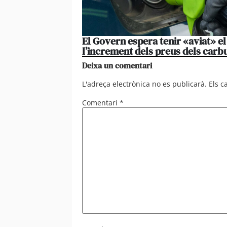
El Govern espera tenir «aviat» e
l’increment dels preus dels carb
Deixa un comentari
L'adreça electrònica no es publicarà.
Els 
Comentari
*