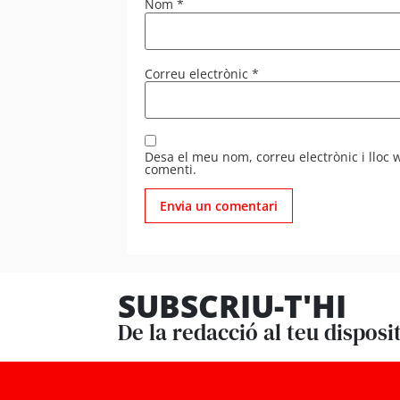
Nom
*
Correu electrònic
*
Desa el meu nom, correu electrònic i lloc
comenti.
SUBSCRIU-T'HI
De la redacció al teu disposi