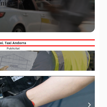
única
xi
,
Taxi Andorra
Publicitat