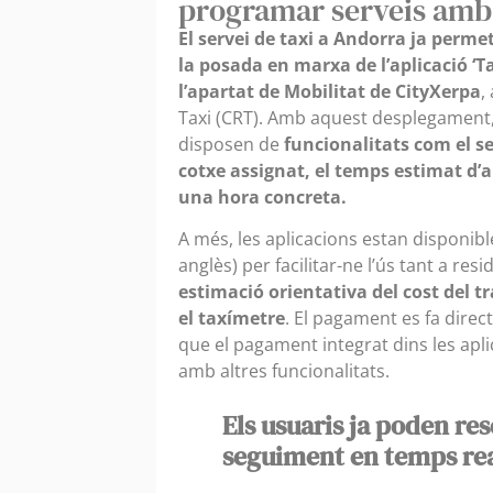
programar serveis amb
El servei de taxi a Andorra ja perme
la posada en marxa de l’aplicació ‘Ta
l’apartat de Mobilitat de CityXerpa
,
Taxi (CRT). Amb aquest desplegament,
disposen de
funcionalitats com el se
cotxe assignat, el temps estimat d’a
una hora concreta.
A més, les aplicacions estan disponible
anglès) per facilitar-ne l’ús tant a re
estimació orientativa del cost del tr
el taxímetre
. El pagament es fa direc
que el pagament integrat dins les apl
amb altres funcionalitats.
Els usuaris ja poden re
seguiment en temps rea