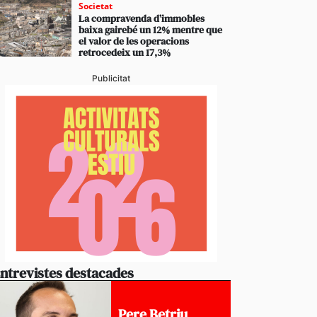
Societat
La compravenda d’immobles
baixa gairebé un 12% mentre que
el valor de les operacions
retrocedeix un 17,3%
Publicitat
ntrevistes destacades
Pere Betriu