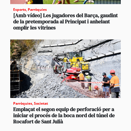
Esports
,
Parròquies
[Amb vídeo] Les jugadores del Barça, gaudint
de la pretemporada al Principat i anhelant
omplir les vitrines
Parròquies
,
Societat
Emplaçat el segon equip de perforació per a
iniciar el procés de la boca nord del túnel de
Rocafort de Sant Julià