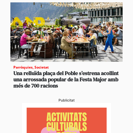
Parròquies
,
Societat
Una relluïda plaça del Poble s’estrena acollint
una arrossada popular de la Festa Major amb
més de 700 racions
Publicitat