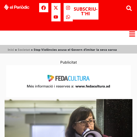
SUBSCRIU-
T'HI
Inici
»
Societat
»
Stop Violències acusa el Govern d’imitar la seva xarxa
Publicitat