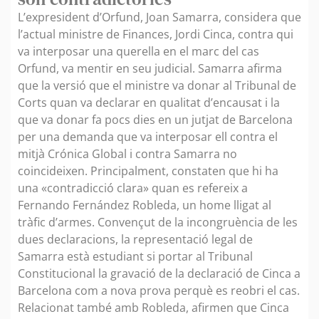
L’expresident d’Orfund, Joan Samarra, considera que
l’actual ministre de Finances, Jordi Cinca, contra qui
va interposar una querella en el marc del cas
Orfund, va mentir en seu judicial. Samarra afirma
que la versió que el ministre va donar al Tribunal de
Corts quan va declarar en qualitat d’encausat i la
que va donar fa pocs dies en un jutjat de Barcelona
per una demanda que va interposar ell contra el
mitjà Crónica Global i contra Samarra no
coincideixen. Principalment, constaten que hi ha
una «contradicció clara» quan es refereix a
Fernando Fernández Robleda, un home lligat al
tràfic d’armes. Convençut de la incongruència de les
dues declaracions, la representació legal de
Samarra està estudiant si portar al Tribunal
Constitucional la gravació de la declaració de Cinca a
Barcelona com a nova prova perquè es reobri el cas.
Relacionat també amb Robleda, afirmen que Cinca