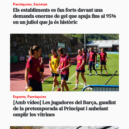
Parròquies
,
Societat
Els establiments es fan forts davant una
demanda enorme de gel que apuja fins al 95%
en un juliol que ja és històric
Esports
,
Parròquies
[Amb vídeo] Les jugadores del Barça, gaudint
de la pretemporada al Principat i anhelant
omplir les vitrines