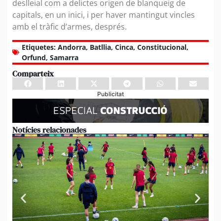
deslleial com a delictes origen de blanqueig de
capitals, en un inici, i per haver mantingut vincles
amb el tràfic d’armes, després.
Etiquetes:
Andorra
,
Batllia
,
Cinca
,
Constitucional
,
Orfund
,
Samarra
Comparteix
Publicitat
Notícies relacionades