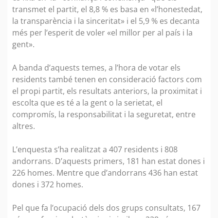
transmet el partit, el 8,8 % es basa en «l’honestedat,
la transparència i la sinceritat» i el 5,9 % es decanta
més per l’esperit de voler «el millor per al país i la
gent».
A banda d’aquests temes, a l’hora de votar els
residents també tenen en consideració factors com
el propi partit, els resultats anteriors, la proximitat i
escolta que es té a la gent o la serietat, el
compromís, la responsabilitat i la seguretat, entre
altres.
L’enquesta s’ha realitzat a 407 residents i 808
andorrans. D’aquests primers, 181 han estat dones i
226 homes. Mentre que d’andorrans 436 han estat
dones i 372 homes.
Pel que fa l’ocupació dels dos grups consultats, 167