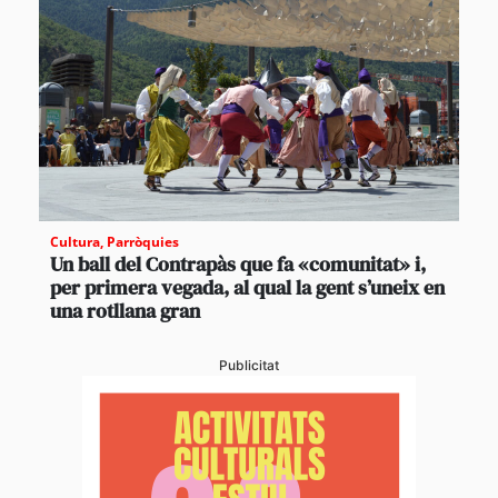
Cultura
,
Parròquies
Un ball del Contrapàs que fa «comunitat» i,
per primera vegada, al qual la gent s’uneix en
una rotllana gran
Publicitat