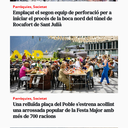
Parròquies
,
Societat
Emplaçat el segon equip de perforació per a
iniciar el procés de la boca nord del túnel de
Rocafort de Sant Julià
Parròquies
,
Societat
Una relluïda plaça del Poble s’estrena acollint
una arrossada popular de la Festa Major amb
més de 700 racions