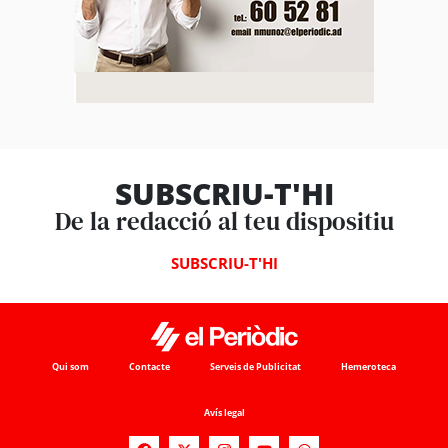
SUBSCRIU-T'HI
De la redacció al teu dispositiu
SUBSCRIU-T'HI
Qui som
Contacte
Serveis de Publicitat
Hemeroteca
Avís legal