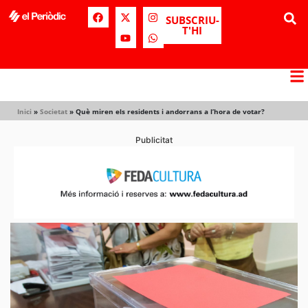
SUBSCRIU-
T'HI
Inici
»
Societat
»
Què miren els residents i andorrans a l’hora de votar?
Publicitat