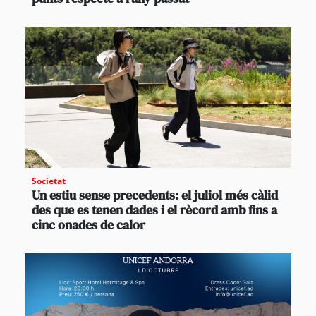
Societat
Un estiu sense precedents: el juliol més càlid
des que es tenen dades i el rècord amb fins a
cinc onades de calor