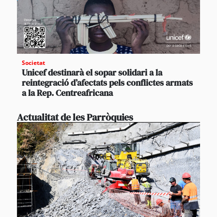
Societat
Unicef destinarà el sopar solidari a la
reintegració d’afectats pels conflictes armats
a la Rep. Centreafricana
Actualitat de les Parròquies