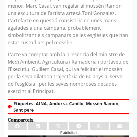
menor, Marc Casal, van regalar al mossèn Ramón
una escultura de l’artista artesà Toni González.
L’artefacte en qüestió consistiria en unes mans
agafades a una campana, probablement
simbolitzant els campanars de les esglésies que han
estat custodiats pel mossèn.
L’acte va comptar amb la presència del ministre de
Medi Ambient, Agricultura i Ramaderia i portaveu de
l’Executiu, Guillem Casal, qui va felicitar el mossèn
per la seva dilatada trajectòria de 60 anys al servei
de l’església i per les seves nombroses dècades
exercint al Principat.
Etiquetes:
AINA
,
Andorra
,
Canillo
,
Mossèn Ramon
,
Sant pere
Comparteix
Publicitat