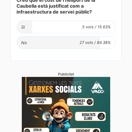
Creu que el cost de l’heliport de la
Caubella està justificat com a
infraestructura de servei públic?
Si
No
Publicitat