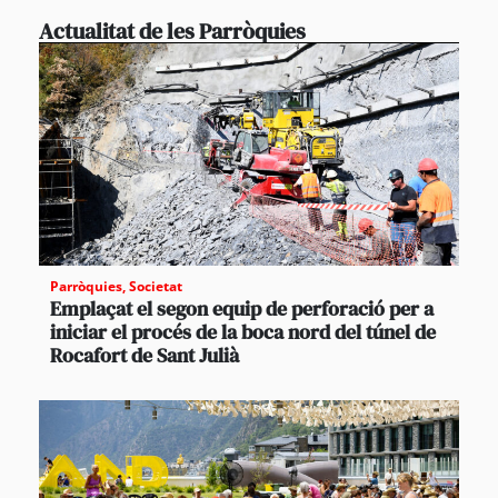
Actualitat de les Parròquies
Parròquies
,
Societat
Emplaçat el segon equip de perforació per a
iniciar el procés de la boca nord del túnel de
Rocafort de Sant Julià