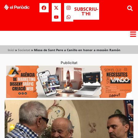
SUBSCRIU-
T'HI
Inici
»
Societat
»
Missa de Sant Pere a Canillo en honor a mossèn Ramón
Publicitat