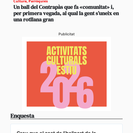
Cultura
,
Parròquies
Un ball del Contrapàs que fa «comunitat» i,
per primera vegada, al qual la gent s’uneix en
una rotllana gran
Publicitat
Enquesta