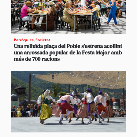
Parròquies
,
Societat
Una relluïda plaça del Poble s’estrena acollint
una arrossada popular de la Festa Major amb
més de 700 racions