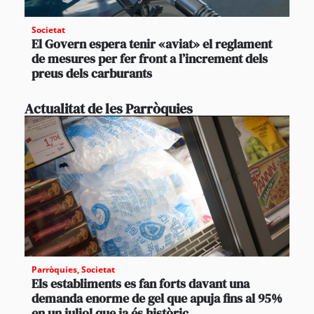
Societat
El Govern espera tenir «aviat» el reglament
de mesures per fer front a l’increment dels
preus dels carburants
Actualitat de les Parròquies
Parròquies
,
Societat
Els establiments es fan forts davant una
demanda enorme de gel que apuja fins al 95%
en un juliol que ja és històric