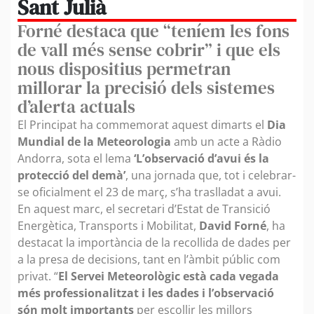
Sant Julià
Forné destaca que “teníem les fons
de vall més sense cobrir” i que els
nous dispositius permetran
millorar la precisió dels sistemes
d’alerta actuals
El Principat ha commemorat aquest dimarts el
Dia
Mundial de la Meteorologia
amb un acte a Ràdio
Andorra, sota el lema
‘L’observació d’avui és la
protecció del demà’
, una jornada que, tot i celebrar-
se oficialment el 23 de març, s’ha traslladat a avui.
En aquest marc, el secretari d’Estat de Transició
Energètica, Transports i Mobilitat,
David Forné
, ha
destacat la importància de la recollida de dades per
a la presa de decisions, tant en l’àmbit públic com
privat. “
El Servei Meteorològic està cada vegada
més professionalitzat i les dades i l’observació
són molt importants
per escollir les millors