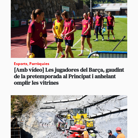
Esports
,
Parròquies
[Amb vídeo] Les jugadores del Barça, gaudint
de la pretemporada al Principat i anhelant
omplir les vitrines