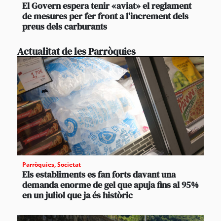
El Govern espera tenir «aviat» el reglament
de mesures per fer front a l’increment dels
preus dels carburants
Actualitat de les Parròquies
Parròquies
,
Societat
Els establiments es fan forts davant una
demanda enorme de gel que apuja fins al 95%
en un juliol que ja és històric