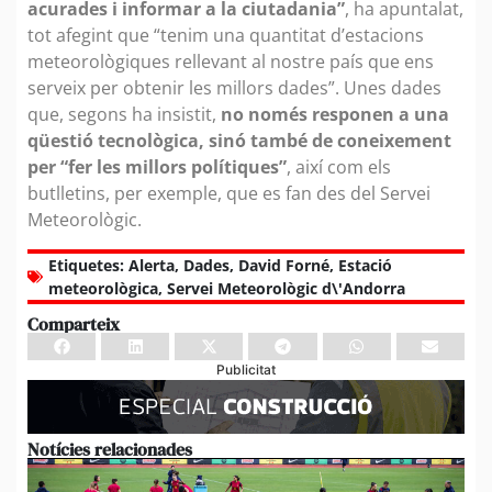
acurades i informar a la ciutadania”
, ha apuntalat,
tot afegint que “tenim una quantitat d’estacions
meteorològiques rellevant al nostre país que ens
serveix per obtenir les millors dades”. Unes dades
que, segons ha insistit,
no només responen a una
qüestió tecnològica, sinó també de coneixement
per “fer les millors polítiques”
, així com els
butlletins, per exemple, que es fan des del Servei
Meteorològic.
Etiquetes:
Alerta
,
Dades
,
David Forné
,
Estació
meteorològica
,
Servei Meteorològic d\'Andorra
Comparteix
Publicitat
Notícies relacionades