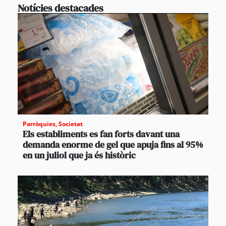
Notícies destacades
Parròquies
,
Societat
Els establiments es fan forts davant una
demanda enorme de gel que apuja fins al 95%
en un juliol que ja és històric