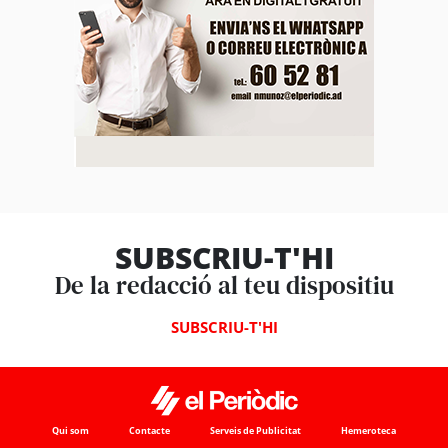
SUBSCRIU-T'HI
De la redacció al teu dispositiu
SUBSCRIU-T'HI
Qui som
Contacte
Serveis de Publicitat
Hemeroteca