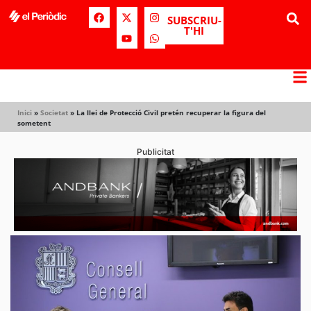
SUBSCRIU-
T'HI
Inici
»
Societat
»
La llei de Protecció Civil pretén recuperar la figura del
sometent
Publicitat