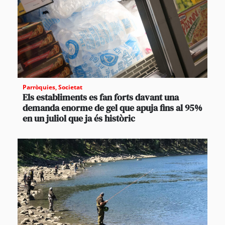
Parròquies
,
Societat
Els establiments es fan forts davant una
demanda enorme de gel que apuja fins al 95%
en un juliol que ja és històric