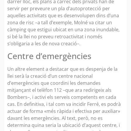
darrer lloc, els plans a càrrec dels privats han de
servir per preveure un pla d’autoprotecció per
aquelles activitats que es desenvolupen dins d’una
zona de risc –a tall d’exemple, Molné va citar un
càmping que estigui ubicat en una zona inundable,
si bé la llei no preveu retroactivitat i només
s’obligaria a les de nova creació–.
Centre d’emergències
Un altre element a destacar que es despenja de la
llei serà la creació d’un centre nacional
d’emergències que coordini les demandes
mitjançant el telèfon 112 –que ara redirigeix als
Bombers–, i activi els serveis competents en cada
cas. En definitiva, i tal com va incidir Ferré, es podrà
actuar de forma «més ràpida i efectiva per auxiliar»
davant les emergències. Al text, però, no es
determina quina seria la ubicació d’aquest centre, i