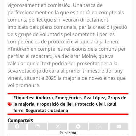
vigorosament en comissió». Una tasca de
perfeccionament en la que es tindrà en compte als
comuns, pel fet que s’hi veuran directament
implicats pels plans comunals, per la creació i gestió
dels grups de voluntaris pel sometent, i per les
competències de protecció civil que ara ja tenen.
«Tindrem en compte les reflexions dels comuns per
perfilar el redactat», va declarar Molné, que va
calcular que el text podria ser presentat per a la
seva votació ja de cara al primer trimestre de l’any
vinent, situant a 2025 la majoria de noves eines que
vol promoure.
Etiquetes:
Andorra
,
Emergències
,
Eva López
,
Grups de
la majoria
,
Proposició de llei
,
Proteccio Civil
,
Raul
ferre
,
Seguretat ciutadana
Comparteix
Publicitat