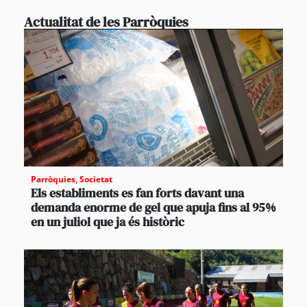
Actualitat de les Parròquies
Parròquies
,
Societat
Els establiments es fan forts davant una
demanda enorme de gel que apuja fins al 95%
en un juliol que ja és històric