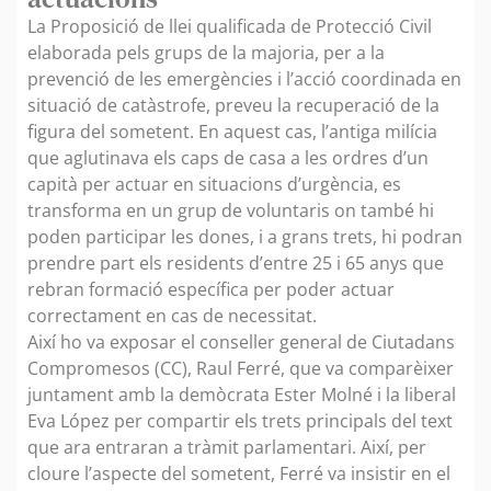
La Proposició de llei qualificada de Protecció Civil
elaborada pels grups de la majoria, per a la
prevenció de les emergències i l’acció coordinada en
situació de catàstrofe, preveu la recuperació de la
figura del sometent. En aquest cas, l’antiga milícia
que aglutinava els caps de casa a les ordres d’un
capità per actuar en situacions d’urgència, es
transforma en un grup de voluntaris on també hi
poden participar les dones, i a grans trets, hi podran
prendre part els residents d’entre 25 i 65 anys que
rebran formació específica per poder actuar
correctament en cas de necessitat.
Així ho va exposar el conseller general de Ciutadans
Compromesos (CC), Raul Ferré, que va comparèixer
juntament amb la demòcrata Ester Molné i la liberal
Eva López per compartir els trets principals del text
que ara entraran a tràmit parlamentari. Així, per
cloure l’aspecte del sometent, Ferré va insistir en el