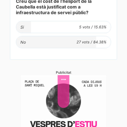
Creu que el cost de l’heliport de la
Caubella està justificat com a
infraestructura de servei públic?
Si
No
Publicitat