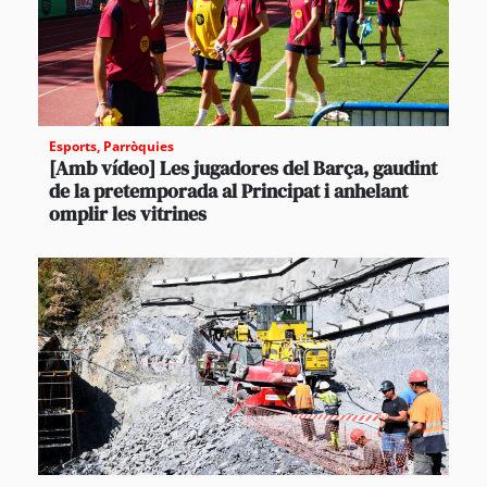
Esports
,
Parròquies
[Amb vídeo] Les jugadores del Barça, gaudint
de la pretemporada al Principat i anhelant
omplir les vitrines