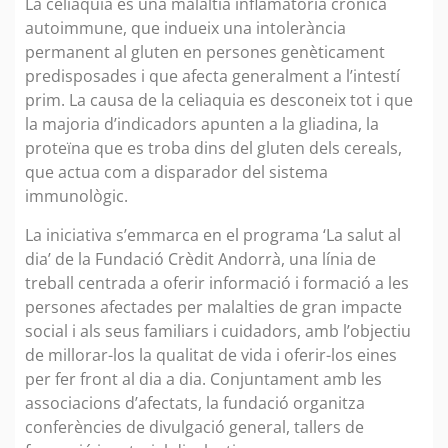
La celiaquia és una malaltia inflamatòria crònica
autoimmune, que indueix una intolerància
permanent al gluten en persones genèticament
predisposades i que afecta generalment a l’intestí
prim. La causa de la celiaquia es desconeix tot i que
la majoria d’indicadors apunten a la gliadina, la
proteïna que es troba dins del gluten dels cereals,
que actua com a disparador del sistema
immunològic.
La iniciativa s’emmarca en el programa ‘La salut al
dia’ de la Fundació Crèdit Andorrà, una línia de
treball centrada a oferir informació i formació a les
persones afectades per malalties de gran impacte
social i als seus familiars i cuidadors, amb l’objectiu
de millorar-los la qualitat de vida i oferir-los eines
per fer front al dia a dia. Conjuntament amb les
associacions d’afectats, la fundació organitza
conferències de divulgació general, tallers de