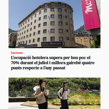
Societat
L’ocupació hotelera supera per ben poc el
70% durant el juliol i millora gairebé quatre
punts respecte a l’any passat