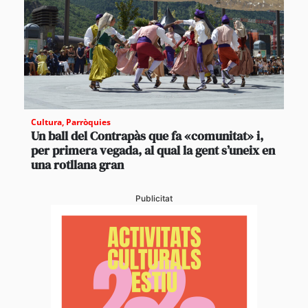
Cultura
,
Parròquies
Un ball del Contrapàs que fa «comunitat» i,
per primera vegada, al qual la gent s’uneix en
una rotllana gran
Publicitat