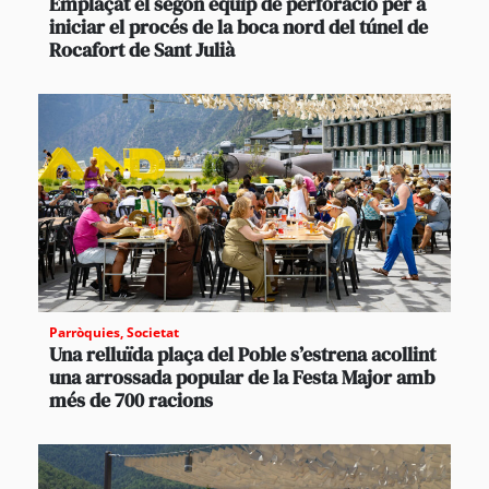
Emplaçat el segon equip de perforació per a
iniciar el procés de la boca nord del túnel de
Rocafort de Sant Julià
Parròquies
,
Societat
Una relluïda plaça del Poble s’estrena acollint
una arrossada popular de la Festa Major amb
més de 700 racions