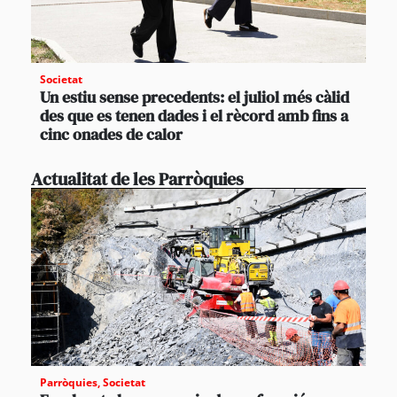
Societat
Un estiu sense precedents: el juliol més càlid
des que es tenen dades i el rècord amb fins a
cinc onades de calor
Actualitat de les Parròquies
Parròquies
,
Societat