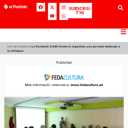
SUBSCRIU-
T'HI
Inici
»
Societat
»
La Fundació Crèdit Andorrà organitza una jornada dedicada a
la celiaquia
Publicitat