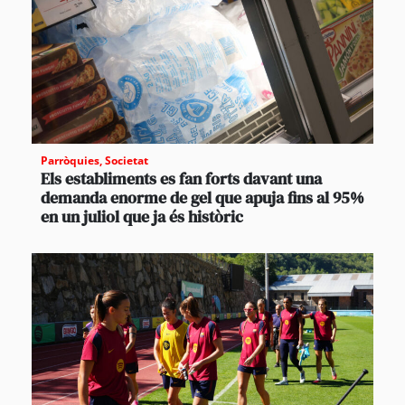
Parròquies
,
Societat
Els establiments es fan forts davant una
demanda enorme de gel que apuja fins al 95%
en un juliol que ja és històric