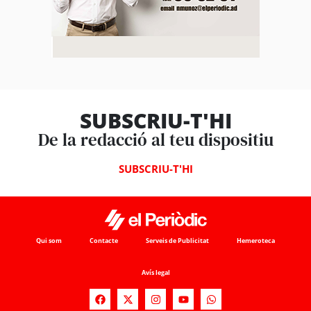
SUBSCRIU-T'HI
De la redacció al teu dispositiu
SUBSCRIU-T'HI
Qui som
Contacte
Serveis de Publicitat
Hemeroteca
Avís legal