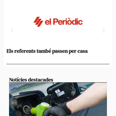
Els referents també passen per casa
El
de
en 
Notícies destacades