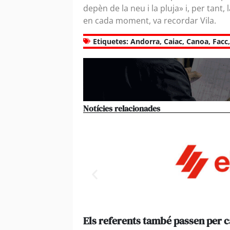
depèn de la neu i la pluja» i, per tant
en cada moment, va recordar Vila.
Etiquetes:
Andorra
,
Caiac
,
Canoa
,
Facc
Notícies relacionades
Els referents també passen per 