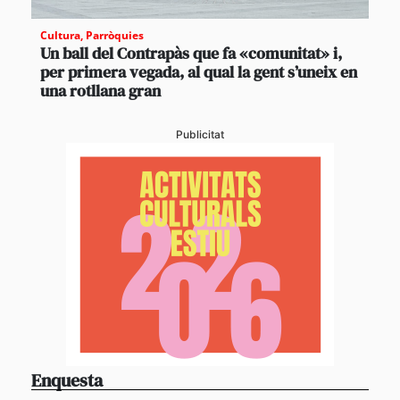
Cultura
,
Parròquies
Un ball del Contrapàs que fa «comunitat» i,
per primera vegada, al qual la gent s’uneix en
una rotllana gran
Publicitat
Enquesta