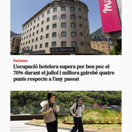
Societat
L’ocupació hotelera supera per ben poc el
70% durant el juliol i millora gairebé quatre
punts respecte a l’any passat