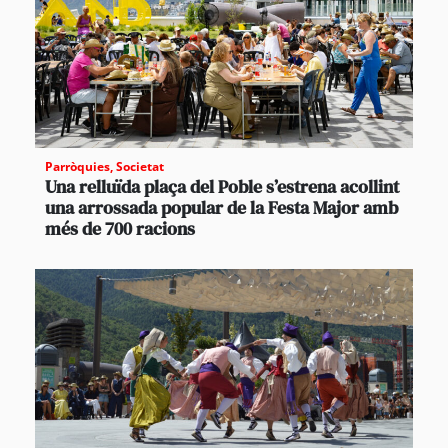
Parròquies
,
Societat
Una relluïda plaça del Poble s’estrena acollint
una arrossada popular de la Festa Major amb
més de 700 racions