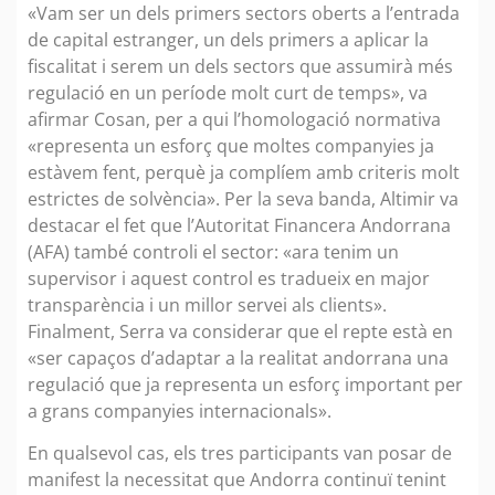
«Vam ser un dels primers sectors oberts a l’entrada
de capital estranger, un dels primers a aplicar la
fiscalitat i serem un dels sectors que assumirà més
regulació en un període molt curt de temps», va
afirmar Cosan, per a qui l’homologació normativa
«representa un esforç que moltes companyies ja
estàvem fent, perquè ja complíem amb criteris molt
estrictes de solvència». Per la seva banda, Altimir va
destacar el fet que l’Autoritat Financera Andorrana
(AFA) també controli el sector: «ara tenim un
supervisor i aquest control es tradueix en major
transparència i un millor servei als clients».
Finalment, Serra va considerar que el repte està en
«ser capaços d’adaptar a la realitat andorrana una
regulació que ja representa un esforç important per
a grans companyies internacionals».
En qualsevol cas, els tres participants van posar de
manifest la necessitat que Andorra continuï tenint