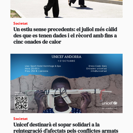
Societat
Un estiu sense precedents: el juliol més càlid
des que es tenen dades i el rècord amb fins a
cinc onades de calor
Societat
Unicef destinarà el sopar solidari a la
reintegració d’afectats pels conflictes armats