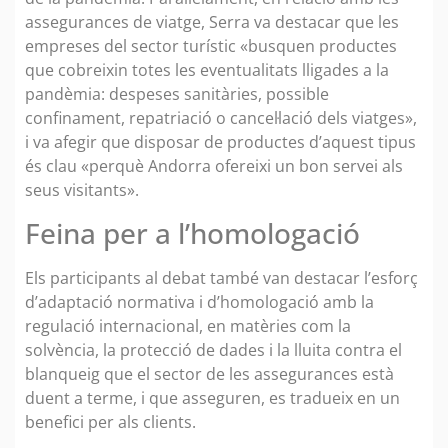
assegurances de viatge, Serra va destacar que les
empreses del sector turístic «busquen productes
que cobreixin totes les eventualitats lligades a la
pandèmia: despeses sanitàries, possible
confinament, repatriació o cancel·lació dels viatges»,
i va afegir que disposar de productes d’aquest tipus
és clau «perquè Andorra ofereixi un bon servei als
seus visitants».
Feina per a l’homologació
Els participants al debat també van destacar l’esforç
d’adaptació normativa i d’homologació amb la
regulació internacional, en matèries com la
solvència, la protecció de dades i la lluita contra el
blanqueig que el sector de les assegurances està
duent a terme, i que asseguren, es tradueix en un
benefici per als clients.