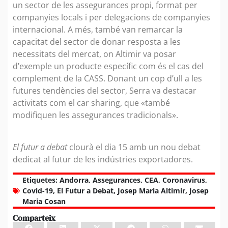
un sector de les assegurances propi, format per
companyies locals i per delegacions de companyies
internacional. A més, també van remarcar la
capacitat del sector de donar resposta a les
necessitats del mercat, on Altimir va posar
d’exemple un producte específic com és el cas del
complement de la CASS. Donant un cop d’ull a les
futures tendències del sector, Serra va destacar
activitats com el car sharing, que «també
modifiquen les assegurances tradicionals».
El futur a debat
clourà el dia 15 amb un nou debat
dedicat al futur de les indústries exportadores.
Etiquetes:
Andorra
,
Assegurances
,
CEA
,
Coronavirus
,
Covid-19
,
El Futur a Debat
,
Josep Maria Altimir
,
Josep
Maria Cosan
Comparteix