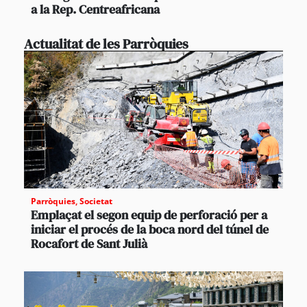
a la Rep. Centreafricana
Actualitat de les Parròquies
Parròquies
,
Societat
Emplaçat el segon equip de perforació per a
iniciar el procés de la boca nord del túnel de
Rocafort de Sant Julià