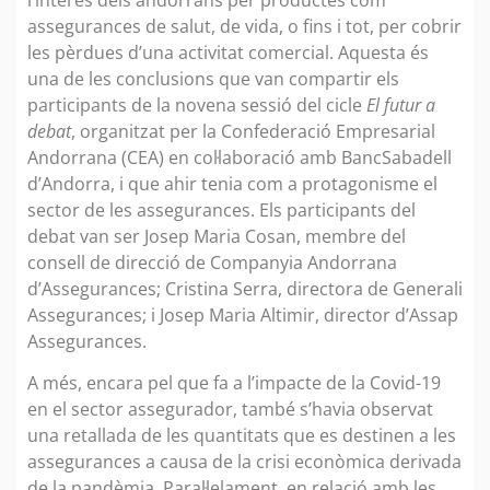
assegurances de salut, de vida, o fins i tot, per cobrir
les pèrdues d’una activitat comercial. Aquesta és
una de les conclusions que van compartir els
participants de la novena sessió del cicle
El futur a
debat
, organitzat per la Confederació Empresarial
Andorrana (CEA) en col·laboració amb BancSabadell
d’Andorra, i que ahir tenia com a protagonisme el
sector de les assegurances. Els participants del
debat van ser Josep Maria Cosan, membre del
consell de direcció de Companyia Andorrana
d’Assegurances; Cristina Serra, directora de Generali
Assegurances; i Josep Maria Altimir, director d’Assap
Assegurances.
A més, encara pel que fa a l’impacte de la Covid-19
en el sector assegurador, també s’havia observat
una retallada de les quantitats que es destinen a les
assegurances a causa de la crisi econòmica derivada
de la pandèmia. Paral·lelament, en relació amb les