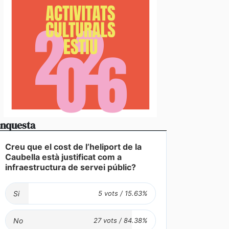
nquesta
Creu que el cost de l’heliport de la
Caubella està justificat com a
infraestructura de servei públic?
Si
No