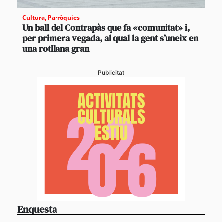
Cultura
,
Parròquies
Un ball del Contrapàs que fa «comunitat» i,
per primera vegada, al qual la gent s’uneix en
una rotllana gran
Publicitat
Enquesta