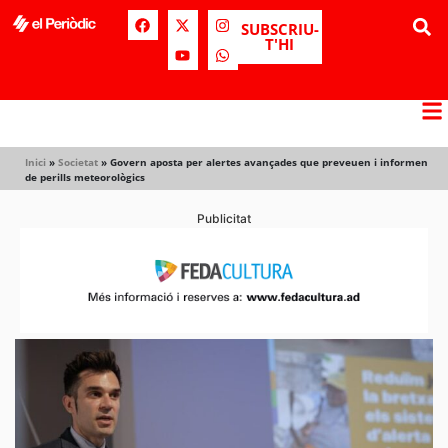
SUBSCRIU-
T'HI
Inici
»
Societat
»
Govern aposta per alertes avançades que preveuen i informen
de perills meteorològics
Publicitat