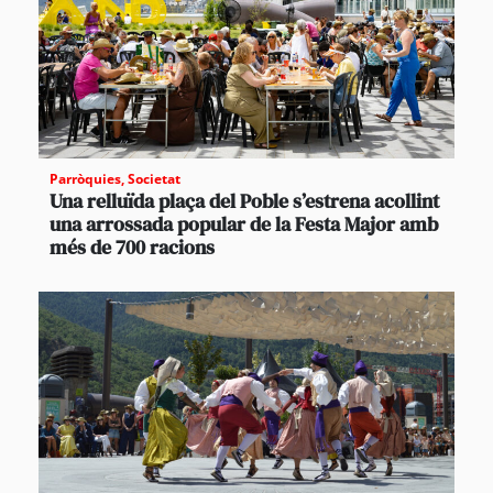
Parròquies
,
Societat
Una relluïda plaça del Poble s’estrena acollint
una arrossada popular de la Festa Major amb
més de 700 racions