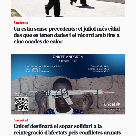
Societat
Un estiu sense precedents: el juliol més càlid
des que es tenen dades i el rècord amb fins a
cinc onades de calor
Societat
Unicef destinarà el sopar solidari a la
reintegració d’afectats pels conflictes armats