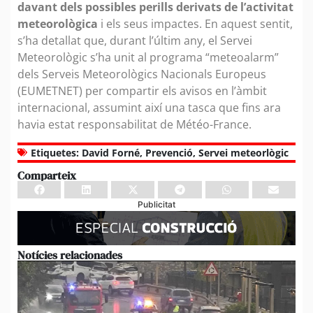
davant dels possibles perills derivats de l’activitat
meteorològica
i els seus impactes. En aquest sentit,
s’ha detallat que, durant l’últim any, el Servei
Meteorològic s’ha unit al programa “meteoalarm”
dels Serveis Meteorològics Nacionals Europeus
(EUMETNET) per compartir els avisos en l’àmbit
internacional, assumint així una tasca que fins ara
havia estat responsabilitat de Météo-France.
Etiquetes:
David Forné
,
Prevenció
,
Servei meteorlògic
Comparteix
Publicitat
Notícies relacionades