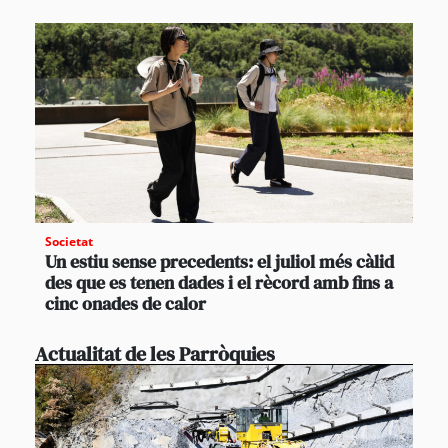
Societat
Un estiu sense precedents: el juliol més càlid
des que es tenen dades i el rècord amb fins a
cinc onades de calor
Actualitat de les Parròquies