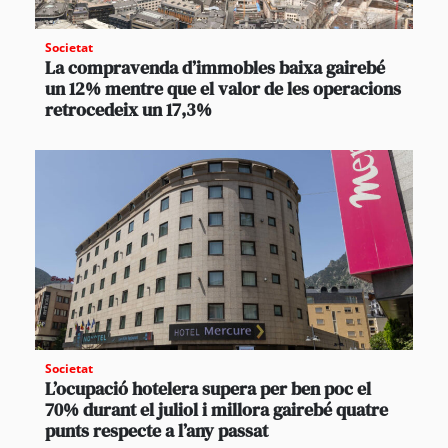
Societat
La compravenda d’immobles baixa gairebé
un 12% mentre que el valor de les operacions
retrocedeix un 17,3%
Societat
L’ocupació hotelera supera per ben poc el
70% durant el juliol i millora gairebé quatre
punts respecte a l’any passat