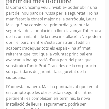
partir del mes d'octubre
El Comú d’Encamp veu «inviable» poder obrir una
part del nou parc de l’Ossa per la seguretat. Ho ha
manifestat la cònsol major de la parròquia, Laura
Mas, quE ha considerat primordial garantir la
seguretat de la població en lloc d’avançar l’obertura
de la zona infantil de la nova instal·lació. «No podem
obrir el parc mentre s’està construint l’edifici i
acabant d’adequar tots els espais», ha afirmat,
reiterant que, tot i que la voluntat principal era
avançar la inauguració d’una part del parc que
substituirà l’antic Prat Gran, des de la corporació
són partidaris de garantir la seguretat de la
ciutadania.
D’aquesta manera, Mas ha puntualitzat que tenint
en compte que les obres estan seguint el ritme
pertinent i es compleixen els terminis, la nova
instal·lació de lleure, segurament, podrà ser