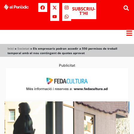
SUBSCRIU-
T'HI
Inici
»
Societat
»
Els empresaris podran accedir a 550 permisos de treball
temporal amb el nou contingent de quotes aprovat
Publicitat