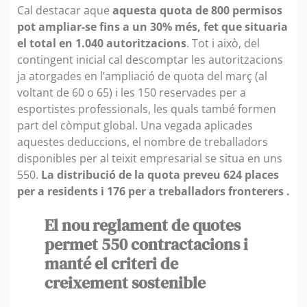
Cal destacar aque
aquesta quota de 800 permisos
pot ampliar-se fins a un 30% més, fet que situaria
el total en 1.040 autoritzacions
. Tot i això, del
contingent inicial cal descomptar les autoritzacions
ja atorgades en l’ampliació de quota del març (al
voltant de 60 o 65) i les 150 reservades per a
esportistes professionals, les quals també formen
part del còmput global. Una vegada aplicades
aquestes deduccions, el nombre de treballadors
disponibles per al teixit empresarial se situa en uns
550.
La distribució de la quota preveu 624 places
per a residents i 176 per a treballadors fronterers .
El nou reglament de quotes
permet 550 contractacions i
manté el criteri de
creixement sostenible