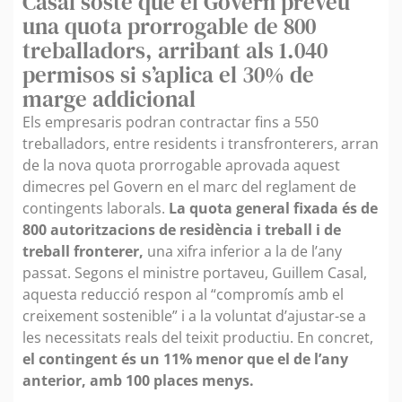
Casal sosté que el Govern preveu
una quota prorrogable de 800
treballadors, arribant als 1.040
permisos si s’aplica el 30% de
marge addicional
Els empresaris podran contractar fins a 550
treballadors, entre residents i transfronterers, arran
de la nova quota prorrogable aprovada aquest
dimecres pel Govern en el marc del reglament de
contingents laborals.
La quota general fixada és de
800 autoritzacions de residència i treball i de
treball fronterer,
una xifra inferior a la de l’any
passat. Segons el ministre portaveu, Guillem Casal,
aquesta reducció respon al “compromís amb el
creixement sostenible” i a la voluntat d’ajustar-se a
les necessitats reals del teixit productiu. En concret,
el contingent és un 11% menor que el de l’any
anterior, amb 100 places menys.