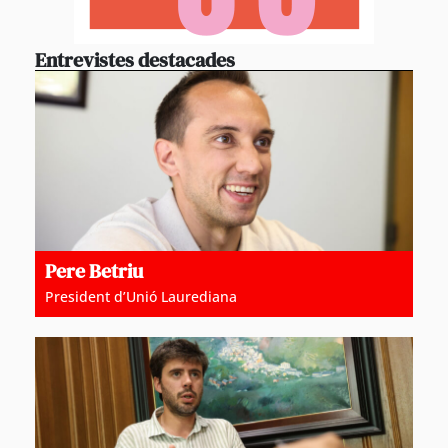
Entrevistes destacades
Pere Betriu
President d’Unió Laurediana