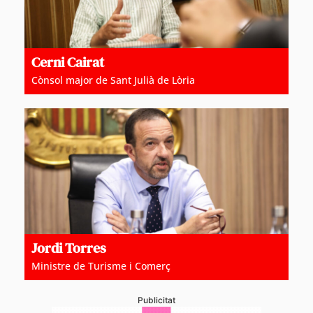
Cerni Cairat
Cònsol major de Sant Julià de Lòria
Jordi Torres
Ministre de Turisme i Comerç
Publicitat