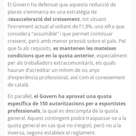
El Govern ha defensat que aquesta reducció de
places s’emmarca en una estratègia de
d
esacceleració del creixement
, tot situant
l’increment actual al voltant de l’1,9%, una xifra que
considera “assumible” i que permet continuar
creixent, però amb menor pressió sobre el país. Pel
que fa als requisits,
es mantenen les mateixes
condicions que en la quota anterior
, especialment
per als treballadors extracomunitaris, els quals
hauran d’acreditar un mínim de sis anys
d’experiència professional, així com el coneixement
de català.
En paral·lel,
el Govern ha aprovat una quota
específica de 150 autoritzacions per a esportistes
professionals
, la qual es descompta de la quota
general. Aquest contingent podrà traspassar-se a la
quota general en cas que no s’esgoti, però no a la
inversa, segons estableix el reglament.