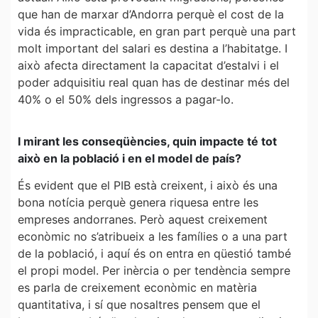
que han de marxar d’Andorra perquè el cost de la
vida és impracticable, en gran part perquè una part
molt important del salari es destina a l’habitatge. I
això afecta directament la capacitat d’estalvi i el
poder adquisitiu real quan has de destinar més del
40% o el 50% dels ingressos a pagar-lo.
I mirant les conseqüències, quin impacte té tot
això en la població i en el model de país?
És evident que el PIB està creixent, i això és una
bona notícia perquè genera riquesa entre les
empreses andorranes. Però aquest creixement
econòmic no s’atribueix a les famílies o a una part
de la població, i aquí és on entra en qüestió també
el propi model. Per inèrcia o per tendència sempre
es parla de creixement econòmic en matèria
quantitativa, i sí que nosaltres pensem que el