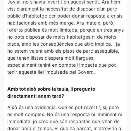
Jovial, no s’havia invertit en aquest sentit. Ara hem
vist clarament la necessitat de disposar d’un parc
públic d’habitatge per poder donar resposta a crisis
habitacionals amb més marge. Ara mateix, però,
l’oferta pública és molt limitada, perquè en tres anys
no pots disposar de molts habitatges ni de molts
pisos, amb les conseqüències que això implica. I ja
ho estem veient amb els pisos de parc assequible,
que tenen llistes d’espera molt llargues,
especialment tenint en compte l’impacte que pot
tenir aquesta llei impulsada pel Govern.
Amb tot això sobre la taula, li pregunto
directament: anem tard?
Això és una evidència. Que es pot revertir, sí, però
és molt complex. No és una resposta ni imminent ni
immediata; jo crec que són respostes que s’han de
donar amb el temps. El que ha passat, m'atreviria a