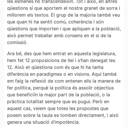
les esmenes no transcendeixin. Tot i això, en altres
qüestions sí que aportem el nostre granet de sorra i
millorem els textos. El grup de la majoria també veu
que quan hi ha sentit comú, coherència i són
qüestions que importen i que apliquen a la població,
això permet treballar amb consens en el si de la
comissió.
Ara bé, des que hem entrat en aquesta legislatura,
hem fet 12 proposicions de llei i s’han denegat les
12. Això et qüestiona com és que hi ha tanta
diferència en paradigmes o en visions. Aquí també
em faig la reflexió de com entenen ells la manera de
fer política, perquè la política és assolir objectius
que beneficiïn la major part de la població, o la
pràctica totalitat sempre que es pugui. Però en
aquest cas, veiem que totes les propostes que
posem sobre la taula es tomben directament, i això
genera una situació d’impotència.