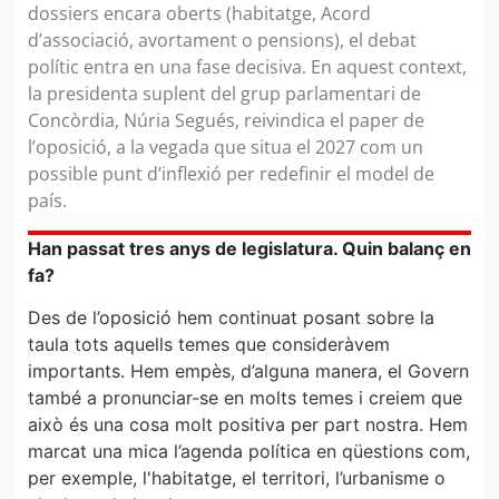
dossiers encara oberts (habitatge, Acord
d’associació, avortament o pensions), el debat
polític entra en una fase decisiva. En aquest context,
la presidenta suplent del grup parlamentari de
Concòrdia, Núria Segués, reivindica el paper de
l’oposició, a la vegada que situa el 2027 com un
possible punt d’inflexió per redefinir el model de
país.
Han passat tres anys de legislatura. Quin balanç en
fa?
Des de l’oposició hem continuat posant sobre la
taula tots aquells temes que consideràvem
importants. Hem empès, d’alguna manera, el Govern
també a pronunciar-se en molts temes i creiem que
això és una cosa molt positiva per part nostra. Hem
marcat una mica l’agenda política en qüestions com,
per exemple, l'habitatge, el territori, l’urbanisme o