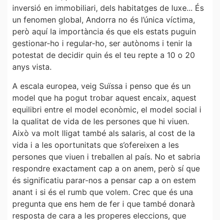
inversió en immobiliari, dels habitatges de luxe... És
un fenomen global, Andorra no és l’única víctima,
però aquí la importància és que els estats puguin
gestionar-ho i regular-ho, ser autònoms i tenir la
potestat de decidir quin és el teu repte a 10 o 20
anys vista.
A escala europea, veig Suïssa i penso que és un
model que ha pogut trobar aquest encaix, aquest
equilibri entre el model econòmic, el model social i
la qualitat de vida de les persones que hi viuen.
Això va molt lligat també als salaris, al cost de la
vida i a les oportunitats que s’ofereixen a les
persones que viuen i treballen al país. No et sabria
respondre exactament cap a on anem, però sí que
és significatiu parar-nos a pensar cap a on estem
anant i si és el rumb que volem. Crec que és una
pregunta que ens hem de fer i que també donarà
resposta de cara a les properes eleccions, que