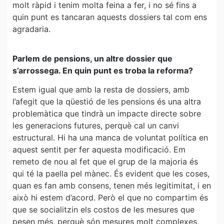
molt ràpid i tenim molta feina a fer, i no sé fins a
quin punt es tancaran aquests dossiers tal com ens
agradaria.
Parlem de pensions, un altre dossier que
s’arrossega. En quin punt es troba la reforma?
Estem igual que amb la resta de dossiers, amb
l’afegit que la qüestió de les pensions és una altra
problemàtica que tindrà un impacte directe sobre
les generacions futures, perquè cal un canvi
estructural. Hi ha una manca de voluntat política en
aquest sentit per fer aquesta modificació. Em
remeto de nou al fet que el grup de la majoria és
qui té la paella pel mànec. És evident que les coses,
quan es fan amb consens, tenen més legitimitat, i en
això hi estem d’acord. Però el que no compartim és
que se socialitzin els costos de les mesures que
pesen més, perquè són mesures molt complexes,