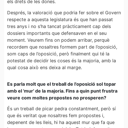
els drets de les dones.
Després, la valoració que podria fer sobre el Govern
respecte a aquesta legislatura és que han passat
tres anys i no s’ha tancat pràcticament cap dels
dossiers importants que defensaven en el seu
moment. Veurem fins on podem arribar, perquè
recordem que nosaltres formem part de l’oposició,
som caps de l’oposició, però finalment qui té la
potestat de decidir les coses és la majoria, amb la
qual cosa això ens deixa al marge.
Es parla molt que el treball de l'oposició sol topar
amb el 'mur' de la majoria. Fins a quin punt frustra
veure com moltes propostes no prosperen?
És un treball de picar pedra constantment, però sí
que és veritat que nosaltres fem propostes i,
depenent de les lleis, hi ha aquest mur que fa que