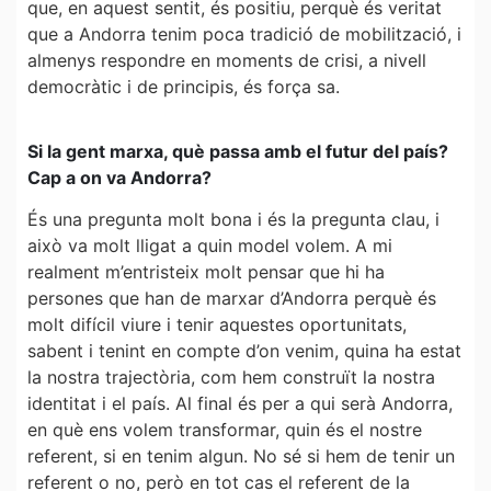
que, en aquest sentit, és positiu, perquè és veritat
que a Andorra tenim poca tradició de mobilització, i
almenys respondre en moments de crisi, a nivell
democràtic i de principis, és força sa.
Si la gent marxa, què passa amb el futur del país?
Cap a on va Andorra?
És una pregunta molt bona i és la pregunta clau, i
això va molt lligat a quin model volem. A mi
realment m’entristeix molt pensar que hi ha
persones que han de marxar d’Andorra perquè és
molt difícil viure i tenir aquestes oportunitats,
sabent i tenint en compte d’on venim, quina ha estat
la nostra trajectòria, com hem construït la nostra
identitat i el país. Al final és per a qui serà Andorra,
en què ens volem transformar, quin és el nostre
referent, si en tenim algun. No sé si hem de tenir un
referent o no, però en tot cas el referent de la