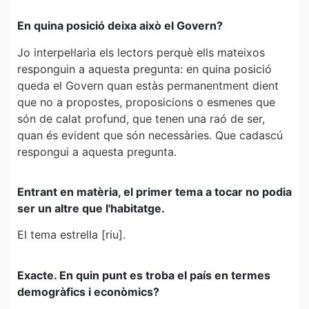
En quina posició deixa això el Govern?
Jo interpel·laria els lectors perquè ells mateixos
responguin a aquesta pregunta: en quina posició
queda el Govern quan estàs permanentment dient
que no a propostes, proposicions o esmenes que
són de calat profund, que tenen una raó de ser,
quan és evident que són necessàries. Que cadascú
respongui a aquesta pregunta.
Entrant en matèria, el primer tema a tocar no podia
ser un altre que l'habitatge.
El tema estrella [riu].
Exacte. En quin punt es troba el país en termes
demogràfics i econòmics?