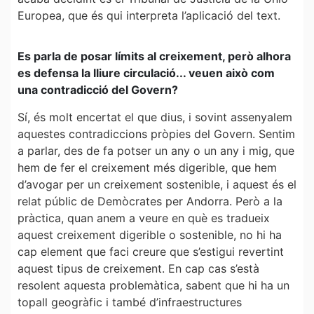
Europea, que és qui interpreta l’aplicació del text.
Es parla de posar límits al creixement, però alhora
es defensa la lliure circulació... veuen això com
una contradicció del Govern?
Sí, és molt encertat el que dius, i sovint assenyalem
aquestes contradiccions pròpies del Govern. Sentim
a parlar, des de fa potser un any o un any i mig, que
hem de fer el creixement més digerible, que hem
d’avogar per un creixement sostenible, i aquest és el
relat públic de Demòcrates per Andorra. Però a la
pràctica, quan anem a veure en què es tradueix
aquest creixement digerible o sostenible, no hi ha
cap element que faci creure que s’estigui revertint
aquest tipus de creixement. En cap cas s’està
resolent aquesta problemàtica, sabent que hi ha un
topall geogràfic i també d’infraestructures