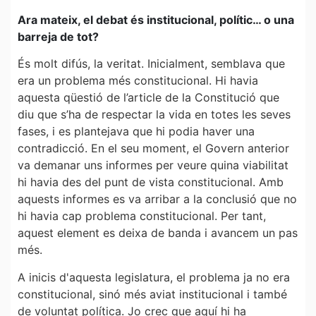
Ara mateix, el debat és institucional, polític… o una
barreja de tot?
És molt difús, la veritat. Inicialment, semblava que
era un problema més constitucional. Hi havia
aquesta qüestió de l’article de la Constitució que
diu que s’ha de respectar la vida en totes les seves
fases, i es plantejava que hi podia haver una
contradicció. En el seu moment, el Govern anterior
va demanar uns informes per veure quina viabilitat
hi havia des del punt de vista constitucional. Amb
aquests informes es va arribar a la conclusió que no
hi havia cap problema constitucional. Per tant,
aquest element es deixa de banda i avancem un pas
més.
A inicis d'aquesta legislatura, el problema ja no era
constitucional, sinó més aviat institucional i també
de voluntat política. Jo crec que aquí hi ha