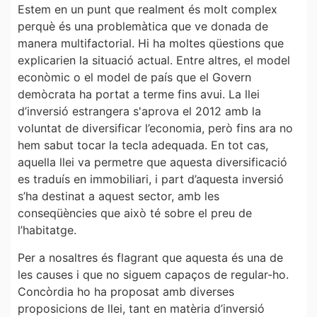
Estem en un punt que realment és molt complex
perquè és una problemàtica que ve donada de
manera multifactorial. Hi ha moltes qüestions que
explicarien la situació actual. Entre altres, el model
econòmic o el model de país que el Govern
demòcrata ha portat a terme fins avui. La llei
d’inversió estrangera s'aprova el 2012 amb la
voluntat de diversificar l’economia, però fins ara no
hem sabut tocar la tecla adequada. En tot cas,
aquella llei va permetre que aquesta diversificació
es traduís en immobiliari, i part d’aquesta inversió
s’ha destinat a aquest sector, amb les
conseqüències que això té sobre el preu de
l’habitatge.
Per a nosaltres és flagrant que aquesta és una de
les causes i que no siguem capaços de regular-ho.
Concòrdia ho ha proposat amb diverses
proposicions de llei, tant en matèria d’inversió