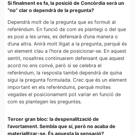
Si finalment es fa, la posició de Concòrdia serà un
“no” clar o dependrà de la pregunta?
Dependrà molt de la pregunta que es formuli al
referèndum. En funció de com es plantegi o del que
es posi a les urnes, es defensarà d’una manera o
d’una altra. Anirà molt lligat a la pregunta, perquè és
un element clau a l’hora de posicionar-se. En aquest
sentit, nosaltres continuarem defensant que aquest
acord no ens convé, però si se celebra el
referèndum, la resposta també dependrà de quina
sigui la pregunta formulada. Crec que és un element
important en els referèndums, perquè moltes
vegades el posicionament pot variar en funció de
com es plantegen les preguntes.
Tercer gran bloc: la despenalització de
l'avortament. Sembla que sí, però no acaba de
materialitzar-se. És aquesta la sensació?