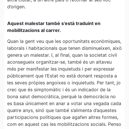
d’origen.
Aquest malestar també s’està traduint en
mobilitzacions al carrer.
Quan la gent veu que les oportunitats econòmiques,
laborals i habitacionals que tenen disminueixen, això
genera un malestar. I, al final, quan la societat civil
aconsegueix organitzar-se, també és un altaveu
més per manifestar les inquietuds i per expressar
públicament que l’Estat no està donant resposta a
les seves pròpies angoixes o inquietuds. Per tant, jo
crec que és simptomàtic i és un indicador de la
bona salut democràtica, perquè la democràcia no
es basa únicament en anar a votar una vegada cada
quatre anys, sinó que també s’alimenta d’aquestes
participacions polítiques que agafen altres formes,
com en aquest cas les mobilitzacions socials. Penso