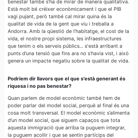
benestar també s’ha de mirar de manera qualitativa.
Està molt bé créixer econòmicament i que el PIB
vagi pujant, però també cal mirar quina és la
qualitat de vida de la gent que viu i treballa a
Andorra. Amb la qüestió de l’habitatge, el cost de la
vida, el nostre propi sistema, les infraestructures
que tenim o els serveis públics... s'està arribant a
punts d’una tensió que fins ara no s’havia vist, i això
genera un impacte negatiu sobre la qualitat de vida.
Podríem dir llavors que el que s'està generant és
riquesa i no pas benestar?
Quan parlem de model econòmic també hem de
poder parlar del model social, perquè al final és una
cosa molt transversal. El model econòmic s’alimenta
d’un model social, que siguem capaços que tota
aquesta immigració que arriba la puguem integrar,
la puguem acollir i que se sentin partícips del