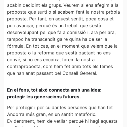
acabin decidint els grups. Veurem si ens afegim a la
proposta que surti o si acabem fent la nostra pròpia
proposta. Per tant, en aquest sentit, poca cosa et
puc avançar, perquè és un treball que s’està
desenvolupant pel que fa a comissió i, ara per ara,
tampoc ha transcendit gaire quina ha de ser la
fórmula. En tot cas, en el moment que veiem que la
proposta o la reforma que s’està pactant no ens
convé, si no ens encaixa, farem la nostra
contraproposta, com hem fet amb tots els temes
que han anat passant pel Consell General.
En el fons, tot això connecta amb una idea:
protegir les generacions futures.
Per protegir i per cuidar les persones que han fet
Andorra més gran, en un sentit metafòric.
Evidentment, hem de vetllar perquè hi hagi aquesta