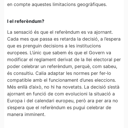
en compte aquestes limitacions geogràfiques.
I el referèndum?
La sensació és que el referèndum es va ajornant.
Cada mes que passa es retarda la decisió, a l’espera
que es prenguin decisions a les institucions
europees. L’únic que sabem és que el Govern va
modificar el reglament derivat de la llei electoral per
poder celebrar un referèndum, perquè, com sabeu,
és consultiu. Calia adaptar les normes per fer-lo
compatible amb el funcionament d’unes eleccions.
Més enllà d’això, no hi ha novetats. La decisió s’està
ajornant en funció de com evolucioni la situació a
Europa i del calendari europeu, però ara per ara no
s’espera que el referèndum es pugui celebrar de
manera imminent.