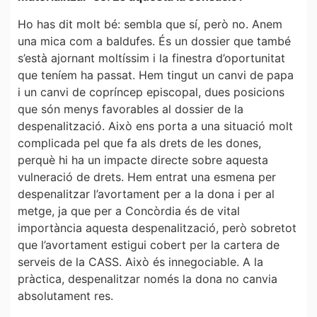
Ho has dit molt bé: sembla que sí, però no. Anem
una mica com a baldufes. És un dossier que també
s’està ajornant moltíssim i la finestra d’oportunitat
que teníem ha passat. Hem tingut un canvi de papa
i un canvi de copríncep episcopal, dues posicions
que són menys favorables al dossier de la
despenalització. Això ens porta a una situació molt
complicada pel que fa als drets de les dones,
perquè hi ha un impacte directe sobre aquesta
vulneració de drets. Hem entrat una esmena per
despenalitzar l’avortament per a la dona i per al
metge, ja que per a Concòrdia és de vital
importància aquesta despenalització, però sobretot
que l’avortament estigui cobert per la cartera de
serveis de la CASS. Això és innegociable. A la
pràctica, despenalitzar només la dona no canvia
absolutament res.