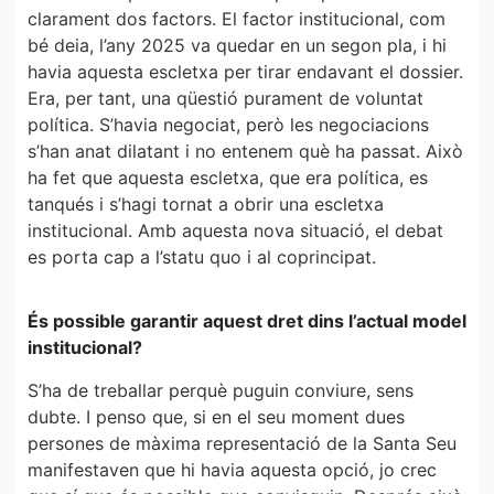
clarament dos factors. El factor institucional, com
bé deia, l’any 2025 va quedar en un segon pla, i hi
havia aquesta escletxa per tirar endavant el dossier.
Era, per tant, una qüestió purament de voluntat
política. S’havia negociat, però les negociacions
s’han anat dilatant i no entenem què ha passat. Això
ha fet que aquesta escletxa, que era política, es
tanqués i s’hagi tornat a obrir una escletxa
institucional. Amb aquesta nova situació, el debat
es porta cap a l’statu quo i al coprincipat.
És possible garantir aquest dret dins l’actual model
institucional?
S’ha de treballar perquè puguin conviure, sens
dubte. I penso que, si en el seu moment dues
persones de màxima representació de la Santa Seu
manifestaven que hi havia aquesta opció, jo crec