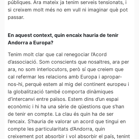
públiques. Ara mateix ja tenim serveis tensionats, i
si creixem molt més no em vull ni imaginar què pot
passar.
En aquest context, quin encaix hauria de tenir
Andorra a Europa?
Tenim molt clar que cal renegociar l’Acord
d’associació. Som conscients que nosaltres, ara per
ara, no som interlocutors, però sí que creiem que
cal refermar les relacions amb Europa i apropar-
nos-hi, perquè estem al mig del continent europeu i
la globalització també comporta dinàmiques
d’intercanvi entre països. Estem dins d’un espai
econòmic i hi ha una sèrie de qüestions que s’han
de tenir en compte. La clau és quin ha de ser
l’encaix. S’hauria de valorar un acord que tingui en
compte les particularitats d’Andorra, quin
creixement pot absorbir i vol absorbir el país, tenint