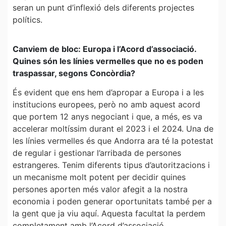
seran un punt d’inflexió dels diferents projectes
polítics.
Canviem de bloc: Europa i l’Acord d’associació.
Quines són les línies vermelles que no es poden
traspassar, segons Concòrdia?
És evident que ens hem d’apropar a Europa i a les
institucions europees, però no amb aquest acord
que portem 12 anys negociant i que, a més, es va
accelerar moltíssim durant el 2023 i el 2024. Una de
les línies vermelles és que Andorra ara té la potestat
de regular i gestionar l’arribada de persones
estrangeres. Tenim diferents tipus d’autoritzacions i
un mecanisme molt potent per decidir quines
persones aporten més valor afegit a la nostra
economia i poden generar oportunitats també per a
la gent que ja viu aquí. Aquesta facultat la perdem
completament amb l’Acord d’associació,