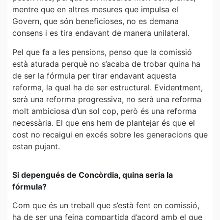
mentre que en altres mesures que impulsa el
Govern, que són beneficioses, no es demana
consens i es tira endavant de manera unilateral.
Pel que fa a les pensions, penso que la comissió
està aturada perquè no s’acaba de trobar quina ha
de ser la fórmula per tirar endavant aquesta
reforma, la qual ha de ser estructural. Evidentment,
serà una reforma progressiva, no serà una reforma
molt ambiciosa d’un sol cop, però és una reforma
necessària. El que ens hem de plantejar és que el
cost no recaigui en excés sobre les generacions que
estan pujant.
Si depengués de Concòrdia, quina seria la
fórmula?
Com que és un treball que s’està fent en comissió,
ha de ser una feina compartida d’acord amb el que