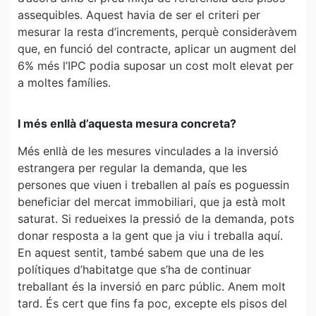
assequibles. Aquest havia de ser el criteri per
mesurar la resta d’increments, perquè consideràvem
que, en funció del contracte, aplicar un augment del
6% més l’IPC podia suposar un cost molt elevat per
a moltes famílies.
I més enllà d’aquesta mesura concreta?
Més enllà de les mesures vinculades a la inversió
estrangera per regular la demanda, que les
persones que viuen i treballen al país es poguessin
beneficiar del mercat immobiliari, que ja està molt
saturat. Si redueixes la pressió de la demanda, pots
donar resposta a la gent que ja viu i treballa aquí.
En aquest sentit, també sabem que una de les
polítiques d’habitatge que s’ha de continuar
treballant és la inversió en parc públic. Anem molt
tard. És cert que fins fa poc, excepte els pisos del