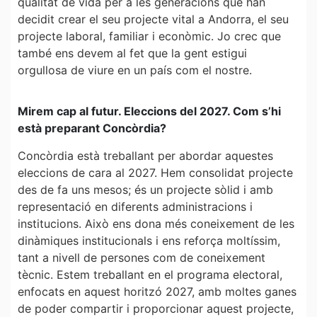
qualitat de vida per a les generacions que han
decidit crear el seu projecte vital a Andorra, el seu
projecte laboral, familiar i econòmic. Jo crec que
també ens devem al fet que la gent estigui
orgullosa de viure en un país com el nostre.
Mirem cap al futur. Eleccions del 2027. Com s’hi
està preparant Concòrdia?
Concòrdia està treballant per abordar aquestes
eleccions de cara al 2027. Hem consolidat projecte
des de fa uns mesos; és un projecte sòlid i amb
representació en diferents administracions i
institucions. Això ens dona més coneixement de les
dinàmiques institucionals i ens reforça moltíssim,
tant a nivell de persones com de coneixement
tècnic. Estem treballant en el programa electoral,
enfocats en aquest horitzó 2027, amb moltes ganes
de poder compartir i proporcionar aquest projecte,