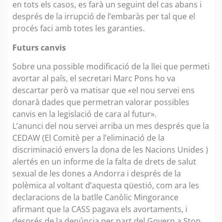
en tots els casos, es farà un seguint del cas abans i
després de la irrupció de l’embaràs per tal que el
procés faci amb totes les garanties.
Futurs canvis
Sobre una possible modificació de la llei que permeti
avortar al país, el secretari Marc Pons ho va
descartar però va matisar que «el nou servei ens
donarà dades que permetran valorar possibles
canvis en la legislació de cara al futur».
L’anunci del nou servei arriba un mes després que la
CEDAW (El Comitè per a l’eliminació de la
discriminació envers la dona de les Nacions Unides )
alertés en un informe de la falta de drets de salut
sexual de les dones a Andorra i després de la
polèmica al voltant d’aquesta qüestió, com ara les
declaracions de la batlle Canòlic Mingorance
afirmant que la CASS pagava els avortaments, i
després de la denúncia per part del Govern a Stop