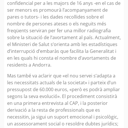
confidencial per a les majors de 16 anys -en el cas de
ser menors es promourà l’acompanyament de
pares o tutors- i les dades recollides sobre el
nombre de persones ateses o els neguits més
freqüents serviran per fer una millor radiografia
sobre la situació de l’avortament al país. Actualment,
el Ministeri de Salut s’orienta amb les estadístiques
d’interrupció d’embaràs que facilita la Generalitat i
en les quals hi consta el nombre d’avortaments de
residents a Andorra.
Mas també va aclarir que «el nou servei s’adapta a
les necessitats actuals de la societat» i parteix d’un
pressupost de 60.000 euros, «però es podrà ampliar
segons la seva evolució». El procediment consistirà
en una primera entrevista al CAP, i la posterior
derivació a la resta de professionals que es
necessitin, ja sigui un suport emocional i psicològic,
un assessorament social o resoldre dubtes jurídics;