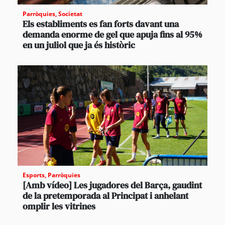
Parròquies
,
Societat
Els establiments es fan forts davant una
demanda enorme de gel que apuja fins al 95%
en un juliol que ja és històric
Esports
,
Parròquies
[Amb vídeo] Les jugadores del Barça, gaudint
de la pretemporada al Principat i anhelant
omplir les vitrines