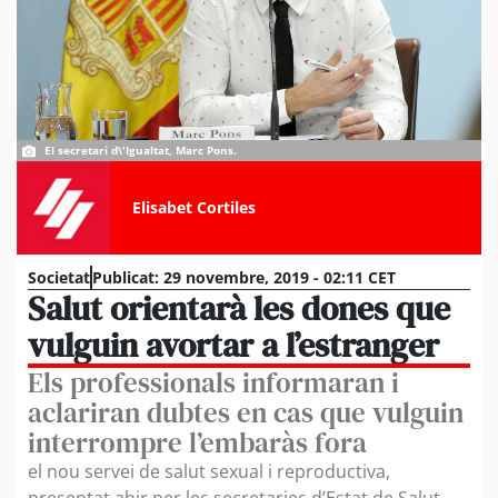
El secretari d\'Igualtat, Marc Pons.
Elisabet Cortiles
Societat
Publicat:
29 novembre, 2019 - 02:11 CET
Salut orientarà les dones que
vulguin avortar a l’estranger
Els professionals informaran i
aclariran dubtes en cas que vulguin
interrompre l’embaràs fora
el nou servei de salut sexual i reproductiva,
presentat ahir per les secretaries d’Estat de Salut,