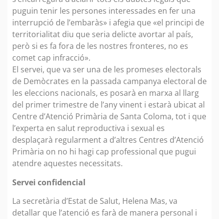
puguin tenir les persones interessades en fer una
interrupció de l’embaràs» i afegia que «el principi de
territorialitat diu que seria delicte avortar al país,
però si es fa fora de les nostres fronteres, no es
comet cap infracció».
El servei, que va ser una de les promeses electorals
de Demòcrates en la passada campanya electoral de
les eleccions nacionals, es posarà en marxa al llarg
del primer trimestre de l’any vinent i estarà ubicat al
Centre d’Atenció Primària de Santa Coloma, tot i que
l’experta en salut reproductiva i sexual es
desplaçarà regularment a d’altres Centres d’Atenció
Primària on no hi hagi cap professional que pugui
atendre aquestes necessitats.
Servei confidencial
La secretària d’Estat de Salut, Helena Mas, va
detallar que l’atenció es farà de manera personal i