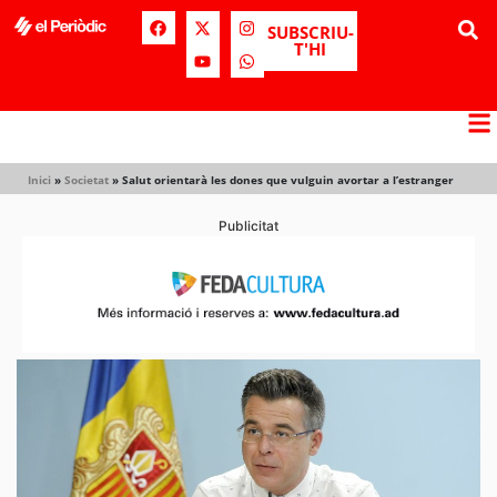
SUBSCRIU-
T'HI
Inici
»
Societat
»
Salut orientarà les dones que vulguin avortar a l’estranger
Publicitat