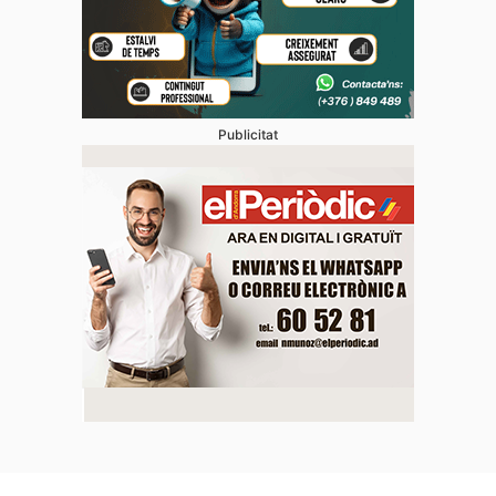
Publicitat