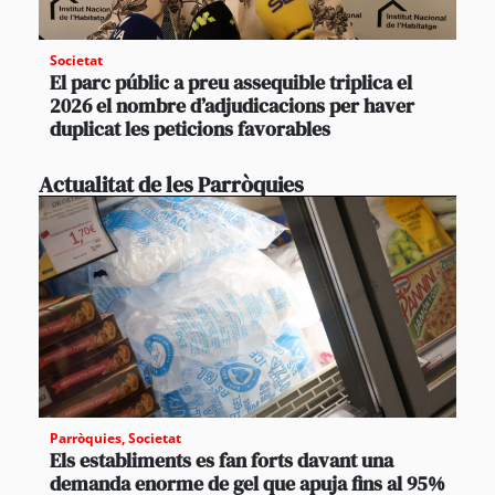
Societat
El parc públic a preu assequible triplica el
2026 el nombre d’adjudicacions per haver
duplicat les peticions favorables
Actualitat de les Parròquies
Parròquies
,
Societat
Els establiments es fan forts davant una
demanda enorme de gel que apuja fins al 95%