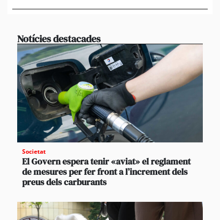
en 
Notícies destacades
Societat
El Govern espera tenir «aviat» el reglament
de mesures per fer front a l’increment dels
preus dels carburants