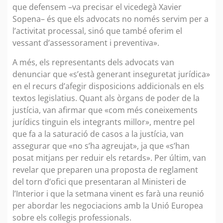
que defensem –va precisar el vicedegà Xavier
Sopena– és que els advocats no només servim per a
l’activitat processal, sinó que també oferim el
vessant d’assessorament i preventiva».
A més, els representants dels advocats van
denunciar que «s’està generant inseguretat jurídica»
en el recurs d’afegir disposicions addicionals en els
textos legislatius. Quant als òrgans de poder de la
justícia, van afirmar que «com més coneixements
jurídics tinguin els integrants millor», mentre pel
que fa a la saturació de casos a la justícia, van
assegurar que «no s’ha agreujat», ja que «s’han
posat mitjans per reduir els retards». Per últim, van
revelar que preparen una proposta de reglament
del torn d’ofici que presentaran al Ministeri de
l’Interior i que la setmana vinent es farà una reunió
per abordar les negociacions amb la Unió Europea
sobre els col·legis professionals.