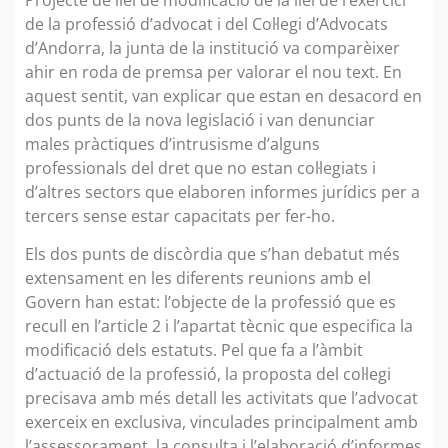
de la professió d’advocat i del Col·legi d’Advocats
d’Andorra, la junta de la institució va comparèixer
ahir en roda de premsa per valorar el nou text. En
aquest sentit, van explicar que estan en desacord en
dos punts de la nova legislació i van denunciar
males pràctiques d’intrusisme d’alguns
professionals del dret que no estan col·legiats i
d’altres sectors que elaboren informes jurídics per a
tercers sense estar capacitats per fer-ho.
Els dos punts de discòrdia que s’han debatut més
extensament en les diferents reunions amb el
Govern han estat: l’objecte de la professió que es
recull en l’article 2 i l’apartat tècnic que especifica la
modificació dels estatuts. Pel que fa a l’àmbit
d’actuació de la professió, la proposta del col·legi
precisava amb més detall les activitats que l’advocat
exerceix en exclusiva, vinculades principalment amb
l’assessorament, la consulta i l’elaboració d’informes