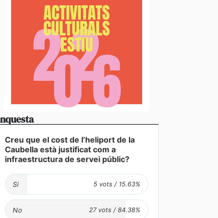
nquesta
Creu que el cost de l’heliport de la
Caubella està justificat com a
infraestructura de servei públic?
Si
No