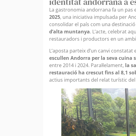
identitat andorrana a e
La gastronomia andorrana fa un pas 
2025
, una iniciativa impulsada per An
consolidar el país com una destinació
d’alta muntanya
. L’acte, celebrat aq
restauradors i productors en un ambien
L’aposta parteix d’un canvi constatat 
escullen Andorra per la seva cuina 
entre 2014 i 2024. Paral·lelament,
la s
restauració ha crescut fins al 8,1 so
actius importants del relat turístic del