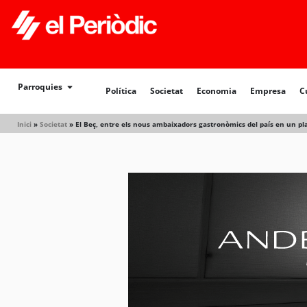
Parroquies
Política
Societat
Economia
Empresa
C
Inici
»
Societat
»
El Beç, entre els nous ambaixadors gastronòmics del país en un pl