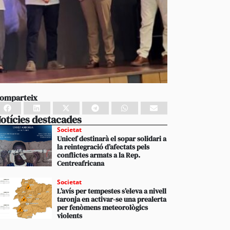
omparteix
otícies destacades
Societat
Unicef destinarà el sopar solidari a
la reintegració d’afectats pels
conflictes armats a la Rep.
Centreafricana
Societat
L’avís per tempestes s’eleva a nivell
taronja en activar-se una prealerta
per fenòmens meteorològics
violents