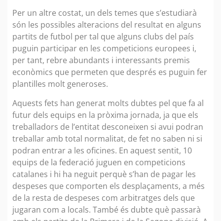
Per un altre costat, un dels temes que s’estudiarà
són les possibles alteracions del resultat en alguns
partits de futbol per tal que alguns clubs del país
puguin participar en les competicions europees i,
per tant, rebre abundants i interessants premis
econòmics que permeten que després es puguin fer
plantilles molt generoses.
Aquests fets han generat molts dubtes pel que fa al
futur dels equips en la pròxima jornada, ja que els
treballadors de l’entitat desconeixen si avui podran
treballar amb total normalitat, de fet no saben ni si
podran entrar a les oficines. En aquest sentit, 10
equips de la federació juguen en competicions
catalanes i hi ha neguit perquè s’han de pagar les
despeses que comporten els desplaçaments, a més
de la resta de despeses com arbitratges dels que
jugaran com a locals. També és dubte què passarà