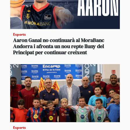
Esports
Aaron Ganal no continuarà al MoraBanc
Andorra i afronta un nou repte lluny del
Principat per continuar creixent
Esports