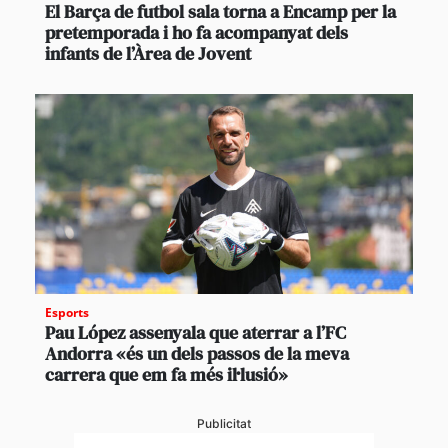
El Barça de futbol sala torna a Encamp per la
pretemporada i ho fa acompanyat dels
infants de l’Àrea de Jovent
Esports
Pau López assenyala que aterrar a l’FC
Andorra «és un dels passos de la meva
carrera que em fa més il·lusió»
Publicitat