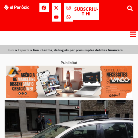
SUBSCRIU-
T'HI
Inici
»
Esports
»
Gea i Santos, detinguts per presumptes delictes financers
Publicitat