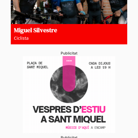
Miguel Silvestre
Ciclista
Publicitat
Publicitat