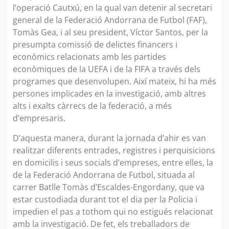
l’operació Cautxú, en la qual van detenir al secretari
general de la Federació Andorrana de Futbol (FAF),
Tomàs Gea, i al seu president, Víctor Santos, per la
presumpta comissió de delictes financers i
econòmics relacionats amb les partides
econòmiques de la UEFA i de la FIFA a través dels
programes que desenvolupen. Així mateix, hi ha més
persones implicades en la investigació, amb altres
alts i exalts càrrecs de la federació, a més
d’empresaris.
D’aquesta manera, durant la jornada d’ahir es van
realitzar diferents entrades, registres i perquisicions
en domicilis i seus socials d’empreses, entre elles, la
de la Federació Andorrana de Futbol, situada al
carrer Batlle Tomàs d’Escaldes-Engordany, que va
estar custodiada durant tot el dia per la Policia i
impedien el pas a tothom qui no estigués relacionat
amb la investigació. De fet, els treballadors de