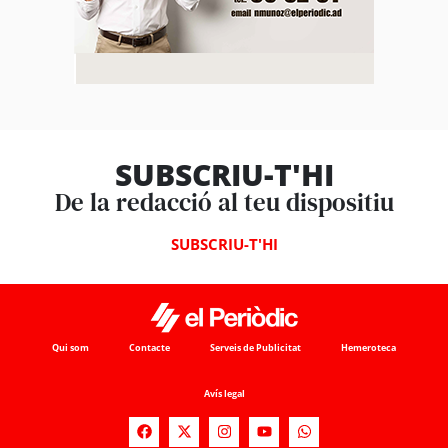
SUBSCRIU-T'HI
De la redacció al teu dispositiu
SUBSCRIU-T'HI
Qui som
Contacte
Serveis de Publicitat
Hemeroteca
Avís legal