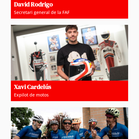
David Rodrigo
Secretari general de la FAF
Xavi Cardelús
Expilot de motos