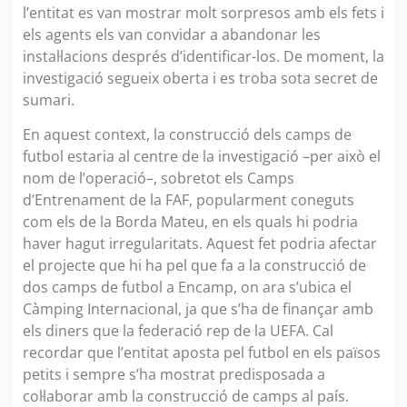
l’entitat es van mostrar molt sorpresos amb els fets i
els agents els van convidar a abandonar les
instal·lacions després d’identificar-los. De moment, la
investigació segueix oberta i es troba sota secret de
sumari.
En aquest context, la construcció dels camps de
futbol estaria al centre de la investigació –per això el
nom de l’operació–, sobretot els Camps
d’Entrenament de la FAF, popularment coneguts
com els de la Borda Mateu, en els quals hi podria
haver hagut irregularitats. Aquest fet podria afectar
el projecte que hi ha pel que fa a la construcció de
dos camps de futbol a Encamp, on ara s’ubica el
Càmping Internacional, ja que s’ha de finançar amb
els diners que la federació rep de la UEFA. Cal
recordar que l’entitat aposta pel futbol en els països
petits i sempre s’ha mostrat predisposada a
col·laborar amb la construcció de camps al país.