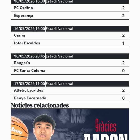
16/05/2026
16:00
Estadi Nacional
2
FC Ordino
2
Esperança
16/05/2026
16:00
Estadi Nacional
2
Carroi
1
Inter Escaldes
16/05/2026
20:45
Estadi Nacional
2
Ranger's
0
FC Santa Coloma
17/05/2026
11:00
Estadi Nacional
2
Atlètic Escaldes
0
Penya Encarnada
Notícies relacionades