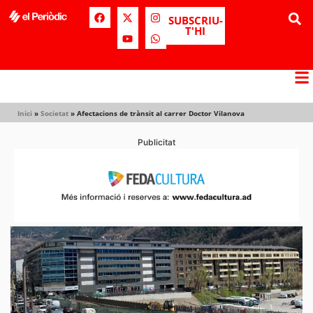
SUBSCRIU-
T'HI
Inici
»
Societat
»
Afectacions de trànsit al carrer Doctor Vilanova
Publicitat