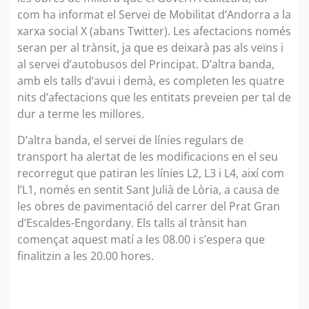
com ha informat el Servei de Mobilitat d’Andorra a la
xarxa social X (abans Twitter). Les afectacions només
seran per al trànsit, ja que es deixarà pas als veïns i
al servei d’autobusos del Principat. D’altra banda,
amb els talls d’avui i demà, es completen les quatre
nits d’afectacions que les entitats preveien per tal de
dur a terme les millores.
D’altra banda, el servei de línies regulars de
transport ha alertat de les modificacions en el seu
recorregut que patiran les línies L2, L3 i L4, així com
l’L1, només en sentit Sant Julià de Lòria, a causa de
les obres de pavimentació del carrer del Prat Gran
d’Escaldes-Engordany. Els talls al trànsit han
començat aquest matí a les 08.00 i s’espera que
finalitzin a les 20.00 hores.