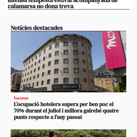
calamarsa no dona treva
du
Notícies destacades
Societat
L’ocupació hotelera supera per ben poc el
70% durant el juliol i millora gairebé quatre
punts respecte a l’any passat