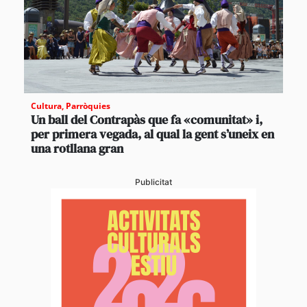
Cultura
,
Parròquies
Un ball del Contrapàs que fa «comunitat» i,
per primera vegada, al qual la gent s’uneix en
una rotllana gran
Publicitat