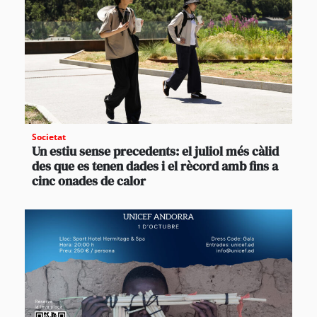
Societat
Un estiu sense precedents: el juliol més càlid
des que es tenen dades i el rècord amb fins a
cinc onades de calor