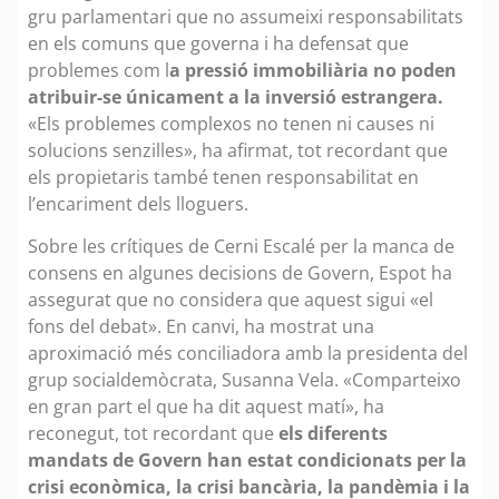
gru parlamentari que no assumeixi responsabilitats
en els comuns que governa i ha defensat que
problemes com l
a pressió immobiliària no poden
atribuir-se únicament a la inversió estrangera.
«Els problemes complexos no tenen ni causes ni
solucions senzilles», ha afirmat, tot recordant que
els propietaris també tenen responsabilitat en
l’encariment dels lloguers.
Sobre les crítiques de Cerni Escalé per la manca de
consens en algunes decisions de Govern, Espot ha
assegurat que no considera que aquest sigui «el
fons del debat». En canvi, ha mostrat una
aproximació més conciliadora amb la presidenta del
grup socialdemòcrata, Susanna Vela. «Comparteixo
en gran part el que ha dit aquest matí», ha
reconegut, tot recordant que
els diferents
mandats de Govern han estat
condicionats per la
crisi econòmica, la crisi bancària, la pandèmia i la