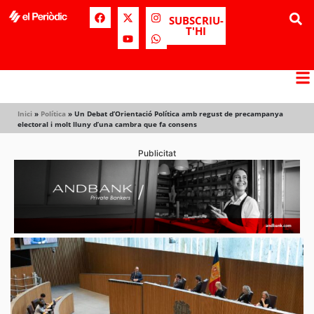
SUBSCRIU-
T'HI
Inici
»
Política
»
Un Debat d’Orientació Política amb regust de precampanya
electoral i molt lluny d’una cambra que fa consens
Publicitat