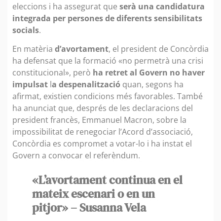
eleccions i ha assegurat que
serà una candidatura
integrada per persones de diferents sensibilitats
socials
.
En matèria
d’avortament
, el president de Concòrdia
ha defensat que la formació «no permetrà una crisi
constitucional», però
ha retret al Govern no haver
impulsat
l
a despenalització
quan, segons ha
afirmat, existien condicions més favorables. També
ha anunciat que, després de les declaracions del
president francès, Emmanuel Macron, sobre la
impossibilitat de renegociar l’Acord d’associació,
Concòrdia es compromet a votar-lo i ha instat el
Govern a convocar el referèndum.
«L’avortament continua en el
mateix escenari o en un
pitjor» – Susanna Vela