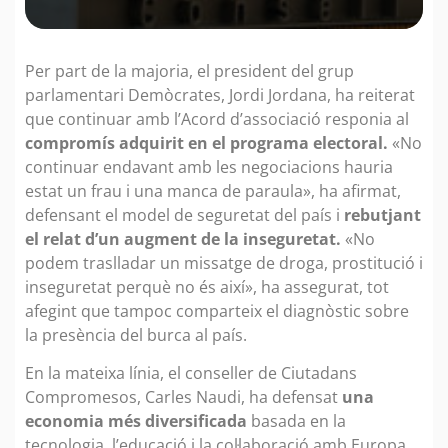
Per part de la majoria, el president del grup
parlamentari Demòcrates, Jordi Jordana, ha reiterat
que continuar amb l’Acord d’associació responia al
compromís adquirit en el programa electoral.
«No
continuar endavant amb les negociacions hauria
estat un frau i una manca de paraula», ha afirmat,
defensant el model de seguretat del país i
rebutjant
el relat d’un augment de la inseguretat.
«No
podem traslladar un missatge de droga, prostitució i
inseguretat perquè no és així», ha assegurat, tot
afegint que tampoc comparteix el diagnòstic sobre
la presència del burca al país.
En la mateixa línia, el conseller de Ciutadans
Compromesos, Carles Naudi, ha defensat
una
economia més diversificada
basada en la
tecnologia, l’educació i la col·laboració amb Europa.