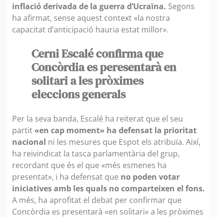
inflació derivada de la guerra d’Ucraïna.
Segons
ha afirmat, sense aquest context «la nostra
capacitat d’anticipació hauria estat millor».
Cerni Escalé confirma que
Concòrdia es peresentarà en
solitari a les pròximes
eleccions generals
Per la seva banda, Escalé ha reiterat que el seu
partit
«en cap moment» ha defensat la prioritat
nacional
ni les mesures que Espot els atribuïa. Així,
ha reivindicat la tasca parlamentària del grup,
recordant que és el que «més esmenes ha
presentat», i ha defensat que
no poden votar
iniciatives amb les quals no comparteixen el fons.
A més, ha aprofitat el debat per confirmar que
Concòrdia es presentarà «en solitari» a les pròximes