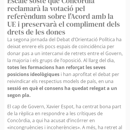
Escalé sosté que Concòrdia
reclamarà la votació pel
referèndum sobre l'Acord amb la
UE i preservarà el compliment dels
drets de les dones
La segona jornada del Debat d’Orientació Política ha
deixat enrere els pocs espais de coincidència per
donar pas a un intercanvi de retrets entre el Govern,
la majoria i els grups de l’oposició. Al llarg del dia,
totes les formacions han reforçat les seves
posicions ideològiques
i han aprofitat el debat per
reivindicar els respectius models de país, en una
sessió en què el consens ha quedat relegat a un
segon pla.
El cap de Govern, Xavier Espot, ha centrat bona part
de la rèplica en respondre a les crítiques de
Concòrdia, a qui ha acusat d’incórrer en
«incongruències i incoherències». A més, ha retret al