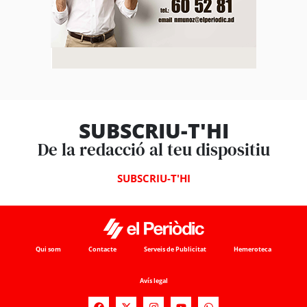
SUBSCRIU-T'HI
De la redacció al teu dispositiu
SUBSCRIU-T'HI
Qui som
Contacte
Serveis de Publicitat
Hemeroteca
Avís legal