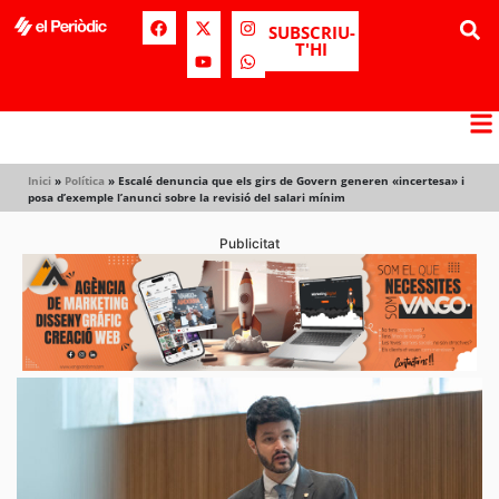
SUBSCRIU-
T'HI
Inici
»
Política
»
Escalé denuncia que els girs de Govern generen «incertesa» i
posa d’exemple l’anunci sobre la revisió del salari mínim
Publicitat