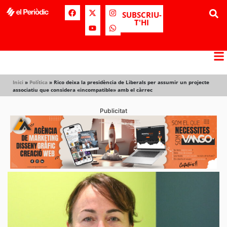
SUBSCRIU-
T'HI
Inici
»
Política
»
Rico deixa la presidència de Liberals per assumir un projecte
associatiu que considera «incompatible» amb el càrrec
Publicitat