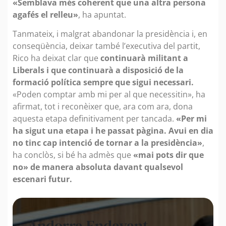
«Semblava més coherent que una altra persona
agafés el relleu»
, ha apuntat.
Tanmateix, i malgrat abandonar la presidència i, en
conseqüència, deixar també l’executiva del partit,
Rico ha deixat clar que
continuarà militant a
Liberals i que continuarà a disposició de la
formació política sempre que sigui necessari.
«Poden comptar amb mi per al que necessitin», ha
afirmat, tot i reconèixer que, ara com ara, dona
aquesta etapa definitivament per tancada.
«Per mi
ha sigut una etapa i he passat pàgina. Avui en dia
no tinc cap intenció de tornar a la presidència»
,
ha conclòs, si bé ha admès que
«mai pots dir que
no» de manera absoluta davant qualsevol
escenari futur.
Andorra Endavant