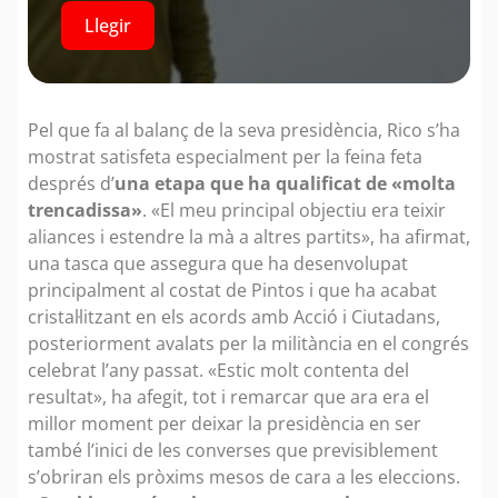
Llegir
Pel que fa al balanç de la seva presidència, Rico s’ha
mostrat satisfeta especialment per la feina feta
després d’
una etapa que ha qualificat de «molta
trencadissa»
. «El meu principal objectiu era teixir
aliances i estendre la mà a altres partits», ha afirmat,
una tasca que assegura que ha desenvolupat
principalment al costat de Pintos i que ha acabat
cristal·litzant en els acords amb Acció i Ciutadans,
posteriorment avalats per la militància en el congrés
celebrat l’any passat. «Estic molt contenta del
resultat», ha afegit, tot i remarcar que ara era el
millor moment per deixar la presidència en ser
també l’inici de les converses que previsiblement
s’obriran els pròxims mesos de cara a les eleccions.