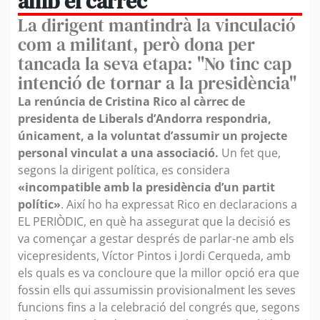
amb el càrrec
La dirigent mantindrà la vinculació
com a militant, però dona per
tancada la seva etapa: "No tinc cap
intenció de tornar a la presidència"
La renúncia de Cristina Rico al càrrec de
presidenta de Liberals d’Andorra respondria,
únicament, a la voluntat d’assumir un projecte
personal vinculat a una associació.
Un fet que,
segons la dirigent política, es considera
«incompatible amb la presidència d’un partit
polític»
. Així ho ha expressat Rico en declaracions a
EL PERIÒDIC, en què ha assegurat que la decisió es
va començar a gestar després de parlar-ne amb els
vicepresidents, Víctor Pintos i Jordi Cerqueda, amb
els quals es va concloure que la millor opció era que
fossin ells qui assumissin provisionalment les seves
funcions fins a la celebració del congrés que, segons