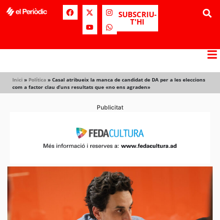
SUBSCRIU-
T'HI
Inici
»
Política
»
Casal atribueix la manca de candidat de DA per a les eleccions
com a factor clau d’uns resultats que «no ens agraden»
Publicitat