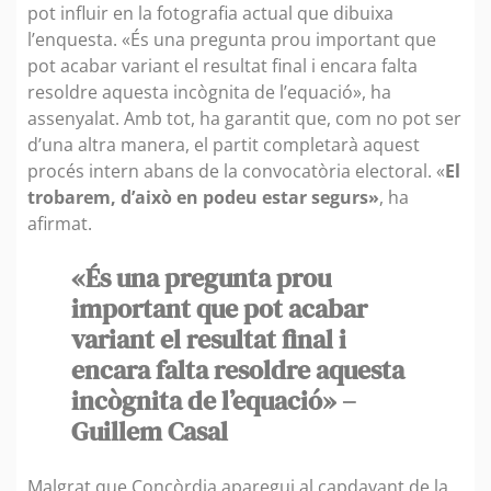
pot influir en la fotografia actual que dibuixa
l’enquesta. «És una pregunta prou important que
pot acabar variant el resultat final i encara falta
resoldre aquesta incògnita de l’equació», ha
assenyalat. Amb tot, ha garantit que, com no pot ser
d’una altra manera, el partit completarà aquest
procés intern abans de la convocatòria electoral. «
El
trobarem, d’això en podeu estar segurs»
, ha
afirmat.
«És una pregunta prou
important que pot acabar
variant el resultat final i
encara falta resoldre aquesta
incògnita de l’equació» –
Guillem Casal
Malgrat que Concòrdia aparegui al capdavant de la