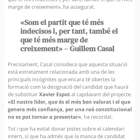
marge de creixement», ha assegurat.
«Som el partit que té més
indecisos i, per tant, també el
que té més marge de
creixement» – Guillem Casal
Precisament, Casal considera que aquesta situació
està estretament relacionada amb una de les
principals incògnites que encara té obertes la
formació com la designació del candidat que haurà
de substituir
Xavier Espot
al capdavant del projecte.
«El nostre líder, que és el més ben valorat i el que
genera més confiança, per una raó constitucional
no es pot tornar a presentar»
, ha recordat.
Tot i que ha evitat donar pistes sobre el calendari
intern, sí que ha admès que la manca de candidat