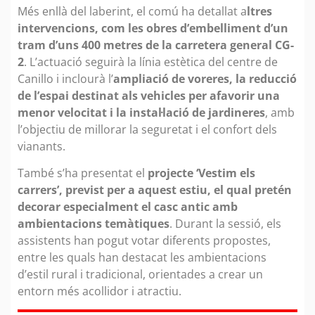
Més enllà del laberint, el comú ha detallat a
ltres
intervencions, com les obres d’embelliment d’un
tram d’uns 400 metres de la carretera general CG-
2
. L’actuació seguirà la línia estètica del centre de
Canillo i inclourà l’
ampliació de voreres, la reducció
de l’espai destinat als vehicles per afavorir una
menor velocitat i la instal·lació de jardineres
, amb
l’objectiu de millorar la seguretat i el confort dels
vianants.
També s’ha presentat el
projecte ‘Vestim els
carrers’, previst per a aquest estiu, el qual pretén
decorar especialment el casc antic amb
ambientacions temàtiques
. Durant la sessió, els
assistents han pogut votar diferents propostes,
entre les quals han destacat les ambientacions
d’estil rural i tradicional, orientades a crear un
entorn més acollidor i atractiu.