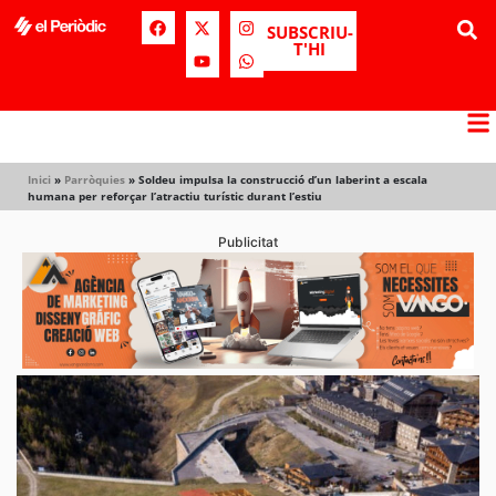
SUBSCRIU-
T'HI
Inici
»
Parròquies
»
Soldeu impulsa la construcció d’un laberint a escala
humana per reforçar l’atractiu turístic durant l’estiu
Publicitat