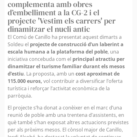
complementa amb obres
d’embelliment a la CG-2 i el
projecte 'Vestim els carrers' per
dinamitzar el nucli antic
El Comú de Canillo ha presentat aquest dimarts a
Soldeu el
projecte de construcció d’un laberint a
escala humana a la plataforma del poble
, una
iniciativa concebuda com el
principal atractiu per
dinamitzar el turisme familiar durant els mesos
d’estiu
. La proposta, amb un
cost aproximat de
115.000 euros,
vol contribuir a diversificar l’oferta
turística i reforçar l’activitat econòmica de la
parròquia.
El projecte s’ha donat a conèixer en el marc d’una
reunió de poble amb una trentena d’assistents, en
què també s’han exposat altres actuacions previstes
per als pròxims mesos. El cònsol major de Canillo,
Jordi Alcobé, ha destacat la voluntat de continuar