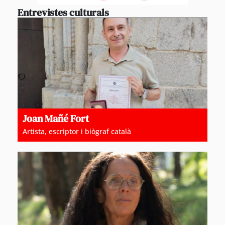
Entrevistes culturals
Joan Mañé Fort
Artista, escriptor i biògraf català