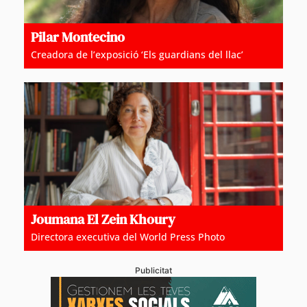
Pilar Montecino
Creadora de l’exposició ‘Els guardians del llac’
Joumana El Zein Khoury
Directora executiva del World Press Photo
Publicitat