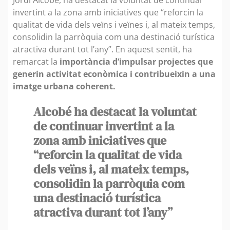
invertint a la zona amb iniciatives que “reforcin la
qualitat de vida dels veïns i veïnes i, al mateix temps,
consolidin la parròquia com una destinació turística
atractiva durant tot l’any”. En aquest sentit, ha
remarcat la
importància d’impulsar projectes que
generin activitat econòmica i contribueixin a una
imatge urbana coherent.
Alcobé ha destacat la voluntat
de continuar invertint a la
zona amb iniciatives que
“reforcin la qualitat de vida
dels veïns i, al mateix temps,
consolidin la parròquia com
una destinació turística
atractiva durant tot l’any”