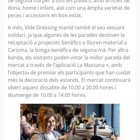
de segona mà per a tots els públics, amb articles de
dona, home i infant, així com una àmplia varietat de
peces i accessoris en bon estat.
A més, Vide Dressing manté també el seu vessant
solidari, ja que algunes de les parades destinen la
recaptació a projectes benèfics o lliuren material a
Carisma, la botiga benèfica de segona mà. Per altra
banda, els visitants poden votar la millor parada del
mercat a través de l’aplicació La Massana +, amb
l’objectiu de premiar els participants que han cuidat
més la decoració dels estands. El mercat continuarà
obert aquest dissabte de 10.00 a 20.00 hores i
diumenge de 10.00 a 14.00 hores.