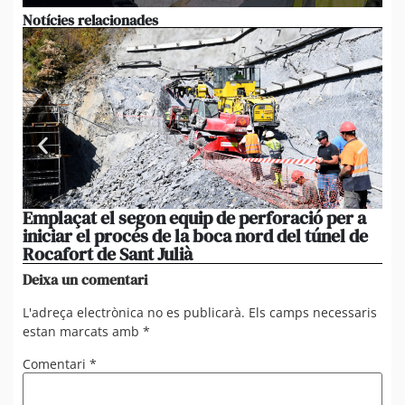
Notícies relacionades
Emplaçat el segon equip de perforació per a
Un
iniciar el procés de la boca nord del túnel de
un
Rocafort de Sant Julià
mé
Deixa un comentari
L'adreça electrònica no es publicarà.
Els camps necessaris
estan marcats amb
*
Comentari
*