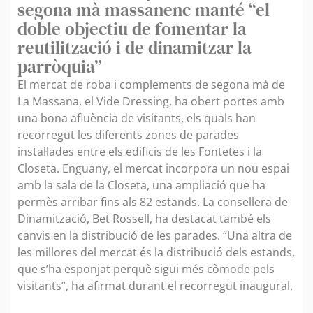
segona mà massanenc manté “el
doble objectiu de fomentar la
reutilització i de dinamitzar la
parròquia”
El mercat de roba i complements de segona mà de
La Massana, el Vide Dressing, ha obert portes amb
una bona afluència de visitants, els quals han
recorregut les diferents zones de parades
instal·lades entre els edificis de les Fontetes i la
Closeta. Enguany, el mercat incorpora un nou espai
amb la sala de la Closeta, una ampliació que ha
permès arribar fins als 82 estands. La consellera de
Dinamització, Bet Rossell, ha destacat també els
canvis en la distribució de les parades. “Una altra de
les millores del mercat és la distribució dels estands,
que s’ha esponjat perquè sigui més còmode pels
visitants”, ha afirmat durant el recorregut inaugural.