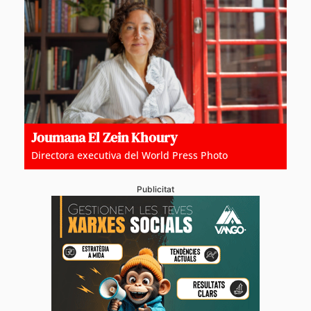
Joumana El Zein Khoury
Directora executiva del World Press Photo
Publicitat