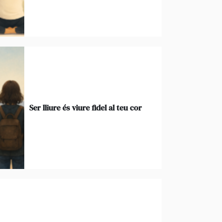
Ser lliure és viure fidel al teu cor