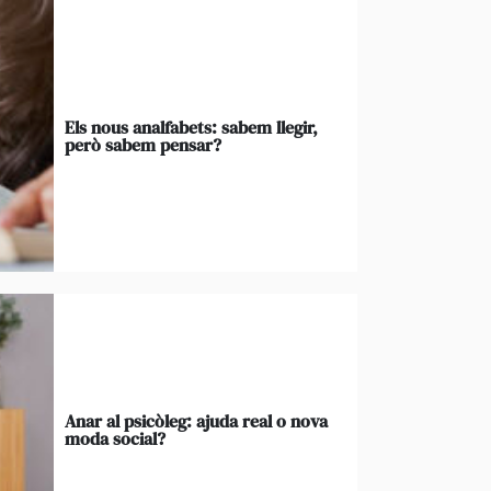
Els nous analfabets: sabem llegir,
però sabem pensar?
Anar al psicòleg: ajuda real o nova
moda social?