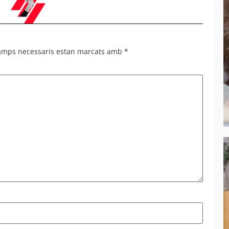
camps necessaris estan marcats amb
*