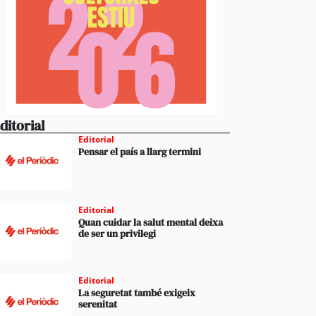
ditorial
Editorial
Pensar el país a llarg termini
Editorial
Quan cuidar la salut mental deixa
de ser un privilegi
Editorial
La seguretat també exigeix
serenitat