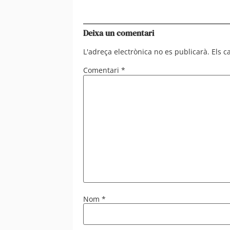
Deixa un comentari
L'adreça electrònica no es publicarà.
Els 
Comentari
*
Nom
*