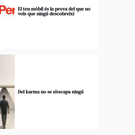
El teu mòbil és la prova del que no
vols que ningú descobreixi
Del karma no se n’escapa ningú