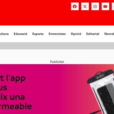
ultura
Educació
Esports
Entrevistes
Opinió
Editorial
Necro
Publicitat