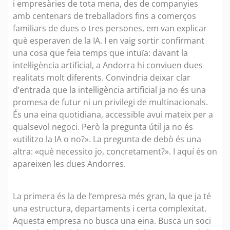
i empresàries de tota mena, des de companyies
amb centenars de treballadors fins a comerços
familiars de dues o tres persones, em van explicar
què esperaven de la IA. I en vaig sortir confirmant
una cosa que feia temps que intuïa: davant la
intel·ligència artificial, a Andorra hi conviuen dues
realitats molt diferents. Convindria deixar clar
d’entrada que la intel·ligència artificial ja no és una
promesa de futur ni un privilegi de multinacionals.
És una eina quotidiana, accessible avui mateix per a
qualsevol negoci. Però la pregunta útil ja no és
«utilitzo la IA o no?». La pregunta de debò és una
altra: «què necessito jo, concretament?». I aquí és on
apareixen les dues Andorres.
La primera és la de l’empresa més gran, la que ja té
una estructura, departaments i certa complexitat.
Aquesta empresa no busca una eina. Busca un soci