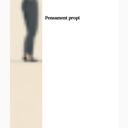
Pensament propi