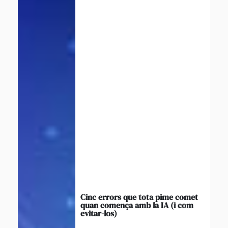
Cinc errors que tota pime comet
quan comença amb la IA (i com
evitar-los)