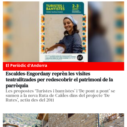
El Periòdic d'Andorra
Escaldes-Engordany reprèn les visites
teatralitzades per redescobrir el patrimoni de la
parròquia
Les propostes ‘Turistes i banyistes’ i ‘De pont a pont’ se
sumen a la nova Ruta de Caldes dins del projecte ‘De
Rutes’, actiu des del 2011