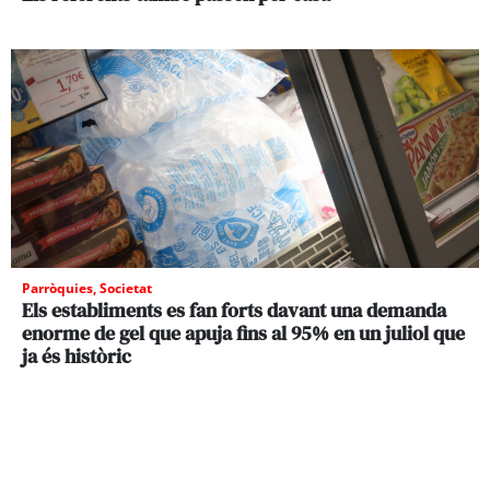
Parròquies
,
Societat
Els establiments es fan forts davant una demanda
enorme de gel que apuja fins al 95% en un juliol que
ja és històric