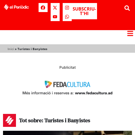
SUBSCRIU-
T'HI
Inici
»
Turistes i Banyistes
Publicitat
Tot sobre: Turistes i Banyistes