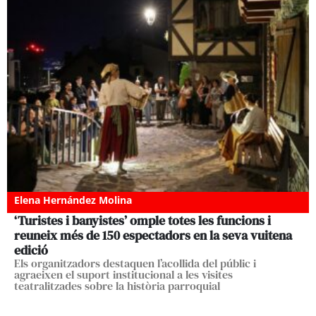
Elena Hernández Molina
‘Turistes i banyistes’ omple totes les funcions i
reuneix més de 150 espectadors en la seva vuitena
edició
Els organitzadors destaquen l’acollida del públic i
agraeixen el suport institucional a les visites
teatralitzades sobre la història parroquial