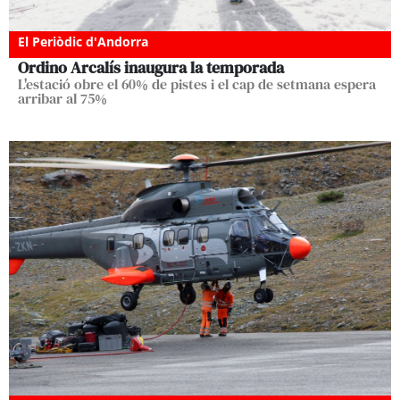
El Periòdic d'Andorra
Ordino Arcalís inaugura la temporada
L'estació obre el 60% de pistes i el cap de setmana espera
arribar al 75%