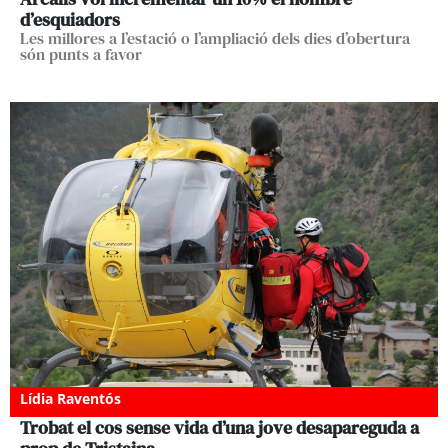
d’esquiadors
Les millores a l’estació o l’ampliació dels dies d’obertura
són punts a favor
Lídia Raventós
Trobat el cos sense vida d’una jove desapareguda a