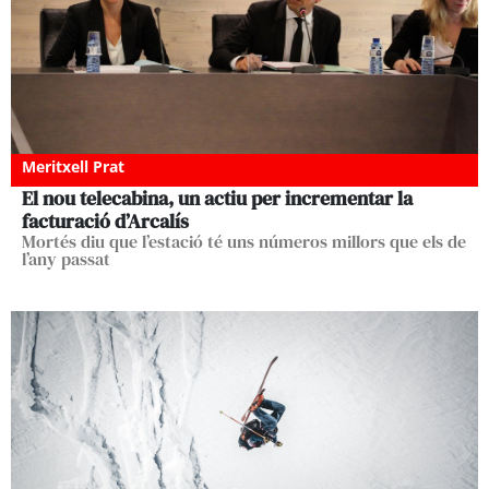
Meritxell Prat
El nou telecabina, un actiu per incrementar la
facturació d’Arcalís
Mortés diu que l’estació té uns números millors que els de
l’any passat