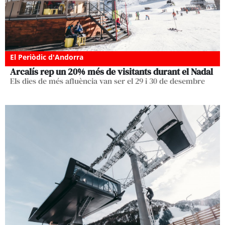
El Periòdic d'Andorra
Arcalís rep un 20% més de visitants durant el Nadal
Els dies de més afluència van ser el 29 i 30 de desembre