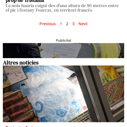
prop de Tristaina
La noia hauria caigut des d’una altura de 80 metres entre
el pic i l’estany Fourcat, en territori francès
Previous
1
2
3
Next
Publicitat
Altres noticies