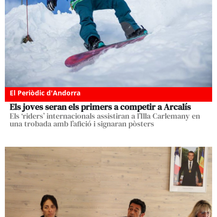
El Periòdic d'Andorra
Els joves seran els primers a competir a Arcalís
Els ‘riders’ internacionals assistiran a l’Illa Carlemany en
una trobada amb l’afició i signaran pòsters