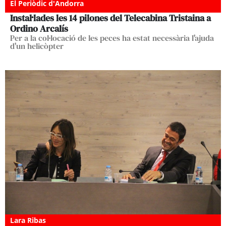
El Periòdic d'Andorra
Instal·lades les 14 pilones del Telecabina Tristaina a
Ordino Arcalís
Per a la col·locació de les peces ha estat necessària l'ajuda
d'un helicòpter
Lara Ribas