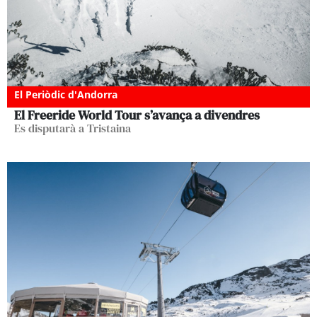
El Periòdic d'Andorra
El Freeride World Tour s’avança a divendres
Es disputarà a Tristaina