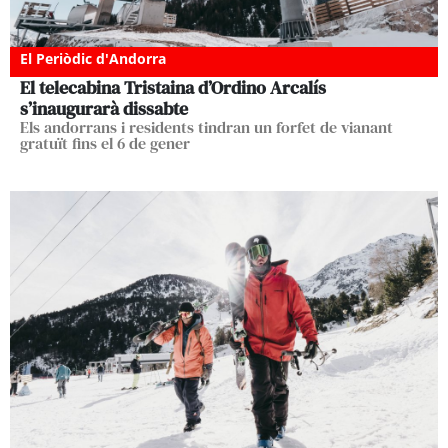
El Periòdic d'Andorra
El telecabina Tristaina d’Ordino Arcalís
s’inaugurarà dissabte
Els andorrans i residents tindran un forfet de vianant
gratuït fins el 6 de gener