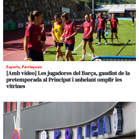
Esports
,
Parròquies
[Amb vídeo] Les jugadores del Barça, gaudint de la
pretemporada al Principat i anhelant omplir les
vitrines