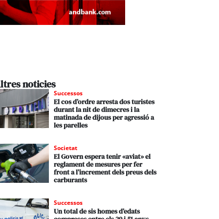
ltres noticies
Successos
El cos d’ordre arresta dos turistes
durant la nit de dimecres i la
matinada de dijous per agressió a
les parelles
Societat
El Govern espera tenir «aviat» el
reglament de mesures per fer
front a l’increment dels preus dels
carburants
Successos
Un total de sis homes d’edats