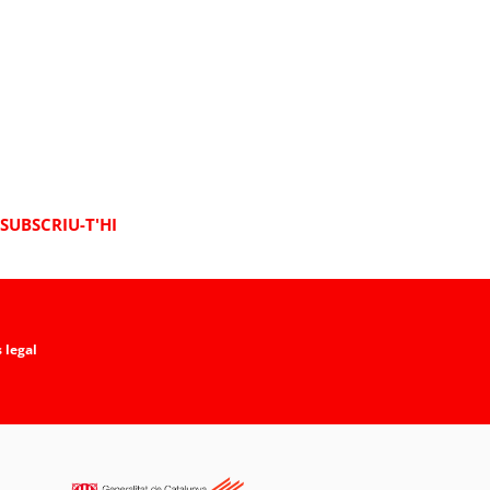
SUBSCRIU-T'HI
 legal