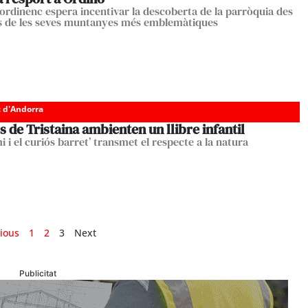
ordinenc espera incentivar la descoberta de la parròquia des
s de les seves muntanyes més emblemàtiques
c d'Andorra
cs de Tristaina ambienten un llibre infantil
 i el curiós barret’ transmet el respecte a la natura
ious
1
2
3
Next
Publicitat