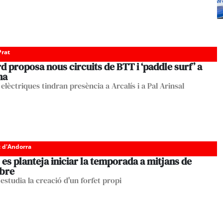
Prat
d proposa nous circuits de BTT i ‘paddle surf’ a
na
 elèctriques tindran presència a Arcalís i a Pal Arinsal
c d'Andorra
 es planteja iniciar la temporada a mitjans de
bre
 estudia la creació d'un forfet propi