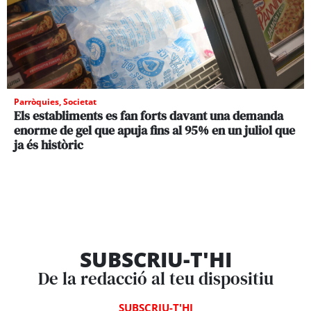
Parròquies
,
Societat
Els establiments es fan forts davant una demanda
enorme de gel que apuja fins al 95% en un juliol que
ja és històric
SUBSCRIU-T'HI
De la redacció al teu dispositiu
SUBSCRIU-T'HI