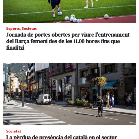
Esports
,
Societat
Jornada de portes obertes per viure l’entrenament
del Barça femení des de les 11.00 hores fins que
finalitzi
Societat
La pèrdua de presència del català en el sector