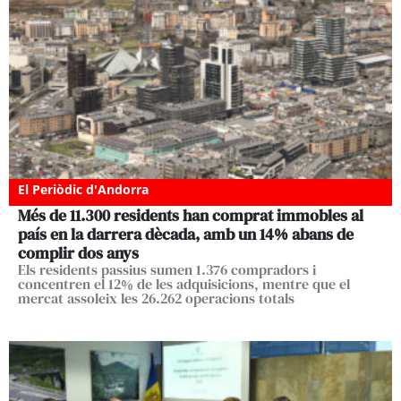
El Periòdic d'Andorra
Més de 11.300 residents han comprat immobles al
país en la darrera dècada, amb un 14% abans de
complir dos anys
Els residents passius sumen 1.376 compradors i
concentren el 12% de les adquisicions, mentre que el
mercat assoleix les 26.262 operacions totals