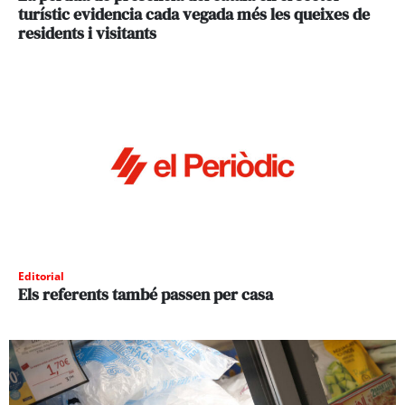
turístic evidencia cada vegada més les queixes de
residents i visitants
Editorial
Els referents també passen per casa