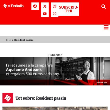
SUBSCRIU-
T'HI
Inici
»
Resident passiu
Publicitat
Tot sobre: Resident passiu