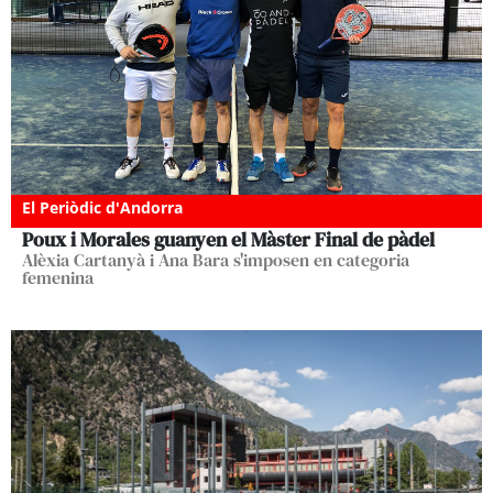
El Periòdic d'Andorra
Poux i Morales guanyen el Màster Final de pàdel
Alèxia Cartanyà i Ana Bara s'imposen en categoria
femenina