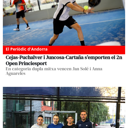
El Periòdic d'Andorra
Cejas-Puchalver i Juncosa-Cartaña s’emporten el 2n
Open Princiesport
En categoria dupla mitxa vencen Jan Solé i Anna
Aguareles