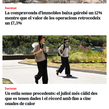
Societat
La compravenda d’immobles baixa gairebé un 12%
mentre que el valor de les operacions retrocedeix
un 17,3%
Societat
Un estiu sense precedents: el juliol més càlid des
que es tenen dades i el rècord amb fins a cinc
onades de calor