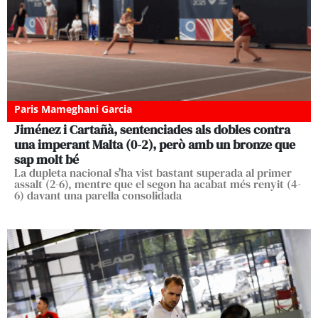
Paris Mameghani Garcia
Jiménez i Cartañà, sentenciades als dobles contra
una imperant Malta (0-2), però amb un bronze que
sap molt bé
La dupleta nacional s'ha vist bastant superada al primer
assalt (2-6), mentre que el segon ha acabat més renyit (4-
6) davant una parella consolidada