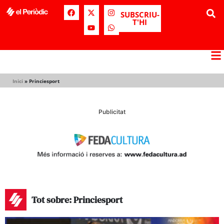
SUBSCRIU-
T'HI
Inici
»
Princiesport
Publicitat
Tot sobre: Princiesport