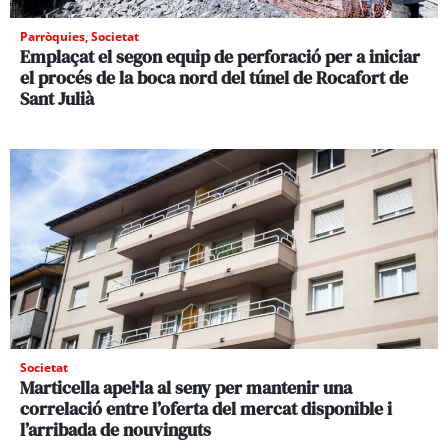
Parròquies
,
Societat
Emplaçat el segon equip de perforació per a iniciar
el procés de la boca nord del túnel de Rocafort de
Sant Julià
Societat
Marticella apel·la al seny per mantenir una
correlació entre l’oferta del mercat disponible i
l’arribada de nouvinguts