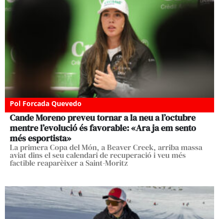
Pol Forcada Quevedo
Cande Moreno preveu tornar a la neu a l’octubre
mentre l’evolució és favorable: «Ara ja em sento
més esportista»
La primera Copa del Món, a Beaver Creek, arriba massa
aviat dins el seu calendari de recuperació i veu més
factible reaparèixer a Saint-Moritz