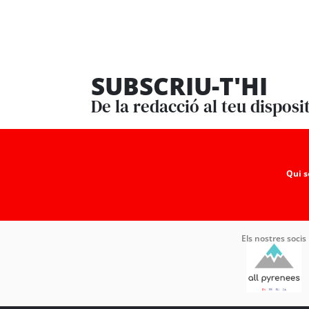
SUBSCRIU-T'HI
De la redacció al teu disposi
Qui 
Els nostres socis