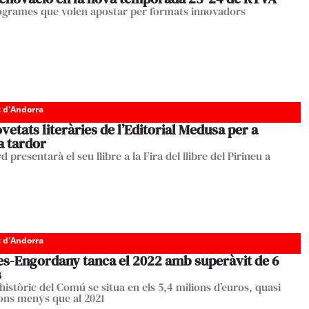
grames que volen apostar per formats innovadors
c d'Andorra
vetats literàries de l’Editorial Medusa per a
a tardor
 presentarà el seu llibre a la Fira del llibre del Pirineu a
c d'Andorra
es-Engordany tanca el 2022 amb superàvit de 6
s
històric del Comú se situa en els 5,4 milions d’euros, quasi
ions menys que al 2021