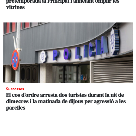
pretemporada al Principat i anhelant omplir les
vitrines
Successos
El cos d’ordre arresta dos turistes durant la nit de
dimecres i la matinada de dijous per agressió a les
parelles