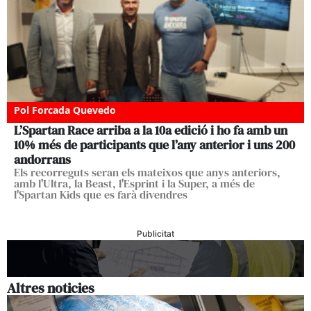
Pol Forcada Quevedo
L’Spartan Race arriba a la 10a edició i ho fa amb un
10% més de participants que l’any anterior i uns 200
andorrans
Els recorreguts seran els mateixos que anys anteriors,
amb l'Ultra, la Beast, l'Esprint i la Super, a més de
l'Spartan Kids que es farà divendres
Publicitat
Altres noticies