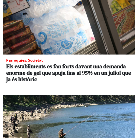
Parròquies
,
Societat
Els establiments es fan forts davant una demanda
enorme de gel que apuja fins al 95% en un juliol que
ja és històric