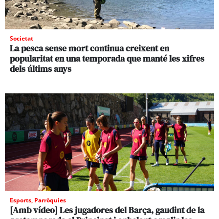
Societat
La pesca sense mort continua creixent en
popularitat en una temporada que manté les xifres
dels últims anys
Esports
,
Parròquies
[Amb vídeo] Les jugadores del Barça, gaudint de la