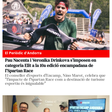
El Periòdic d'Andorra
Pau Nacenta i Veronika Drinkova s’imposen en
categoria Elit a la 10a edició encampadana de
l’Spartan Race
El conseller d'esports d'Encamp, Nino Marot, celebra que
"l'impacte de l'Spartan Race com a destinació de turisme
esportiu és inigualable"