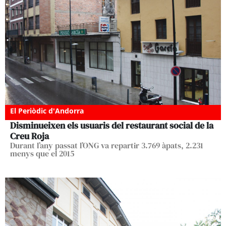
El Periòdic d'Andorra
Disminueixen els usuaris del restaurant social de la
Creu Roja
Durant l’any passat l’ONG va repartir 3.769 àpats, 2.231
menys que el 2015