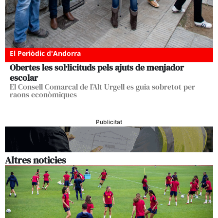
El Periòdic d'Andorra
Obertes les sol·licituds pels ajuts de menjador
escolar
El Consell Comarcal de l’Alt Urgell es guia sobretot per
raons econòmiques
Publicitat
Altres noticies