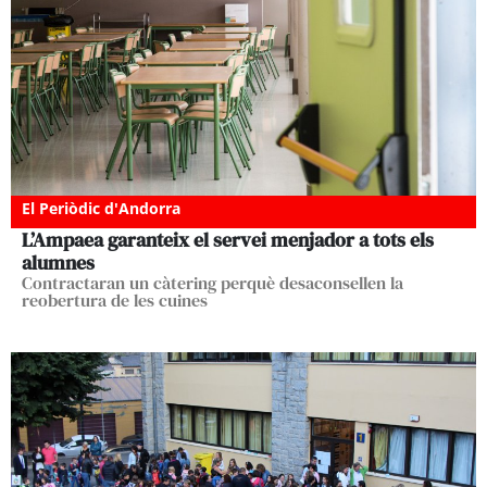
El Periòdic d'Andorra
L’Ampaea garanteix el servei menjador a tots els
alumnes
Contractaran un càtering perquè desaconsellen la
reobertura de les cuines