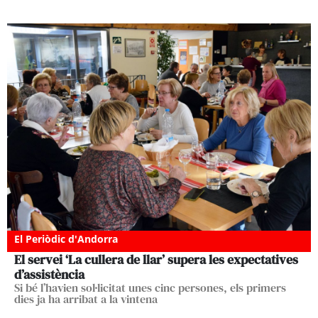
El Periòdic d'Andorra
El servei ‘La cullera de llar’ supera les expectatives
d’assistència
Si bé l’havien sol·licitat unes cinc persones, els primers
dies ja ha arribat a la vintena