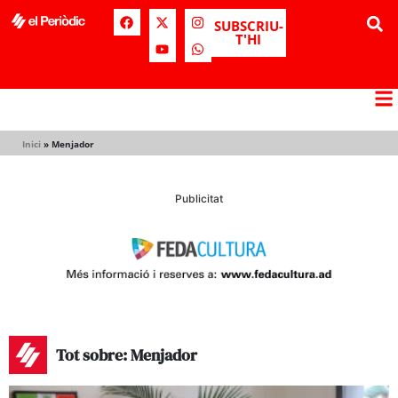
SUBSCRIU-
T'HI
Inici
»
Menjador
Publicitat
Tot sobre: Menjador