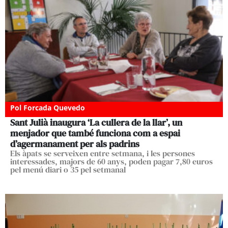
Pol Forcada Quevedo
Sant Julià inaugura ‘La cullera de la llar’, un
menjador que també funciona com a espai
d’agermanament per als padrins
Els àpats se serveixen entre setmana, i les persones
interessades, majors de 60 anys, poden pagar 7,80 euros
pel menú diari o 35 pel setmanal