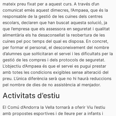
mateix preu fixat per a aquest curs. A través d’un
comunicat emès aquest dimecres, l’Ampaea, que és la
responsable de la gestió de les cuines dels centres
escolars, declaren que han buscat aquesta solució, ja
que l’empresa que els assessora en seguretat i qualitat
alimentària els ha desaconsellat la reobertura de les
cuines pel poc temps del qual es disposa. En concret,
per formar el personal, el desconeixement del nombre
d’alumnes que sol·licitaran el servei i les dificultats per la
gestió de les compres i dels protocols de seguretat.
L’objectiu d’Ampaea és que el servei es pugui prestar
amb totes les condicions exigibles sense alteració del
preu. L’única diferència serà que no hi haurà reduccions
pel nombre de dies de no assistència al menjador.
Activitats d’estiu
El Comú d’Andorra la Vella tornarà a oferir Viu l’estiu
amb propostes esportives i de lleure per a infants i