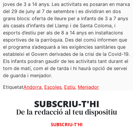
joves de 3 a 14 anys. Les activitats es posaran en marxa
del 29 de juny al 7 de setembre i es dividiran en dos
grans blocs: oferta de lleure per a infants de 3 a 7 anys
als casals d’infants del Llamp i de Santa Coloma, i
esports d’estiu per als de 8 a 14 anys en instal·lacions
esportives de la parròquia. Des del comú informen que
el programa s’adequarà a les exigències sanitàries que
estableixi el Govern derivades de la crisi de la Covid-19.
Els infants podran gaudir de les activitats tant durant el
torn de matí, com el de tarda i hi haurà opció de servei
de guarda i menjador.
Etiquetat
Andorra
,
Escoles
,
Estiu
,
Menjador
SUBSCRIU-T'HI
De la redacció al teu dispositiu
SUBSCRIU-T'HI