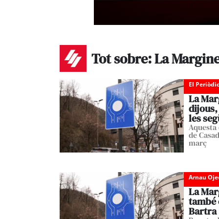
Tot sobre: La Margin
El Periòdi
La Mar
dijous,
les se
Aquesta 
de Casad
març
Arnau Oje
La Mar
també c
Bartra