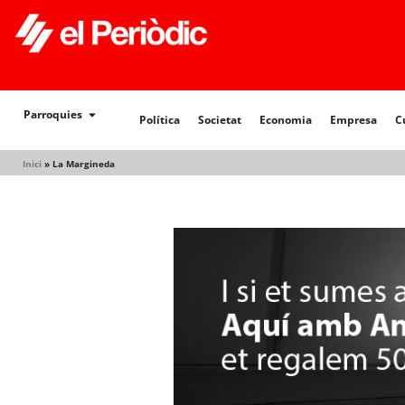
Política
Societat
Economia
Empresa
Cultur
Parroquies
Política
Societat
Economia
Empresa
C
Inici
»
La Margineda