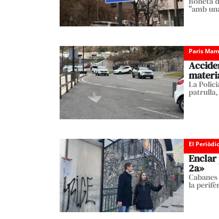
Boneta d
"amb una
Paris Mam
Accide
materi
La Polici
patrulla,
El Periòdi
Enclar 
2a»
Cabanes a
la perifè