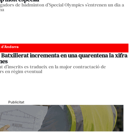
jugadors de bàdminton d’Special Olympics s’entrenen un dia a
na
c d'Andorra
 Batxillerat incrementa en una quarentena la xifra
nes
t d’inscrits es tradueix en la major contractació de
rs en règim eventual
Publicitat