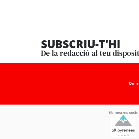
SUBSCRIU-T'HI
De la redacció al teu disposi
Qui 
Els nostres socis