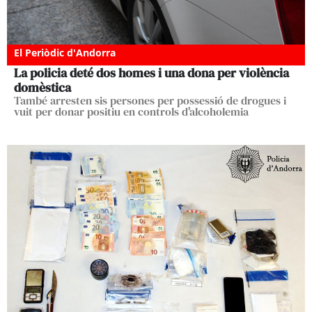
El Periòdic d'Andorra
La policia deté dos homes i una dona per violència
domèstica
També arresten sis persones per possessió de drogues i
vuit per donar positiu en controls d'alcoholemia