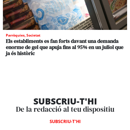
Parròquies
,
Societat
Els establiments es fan forts davant una demanda
enorme de gel que apuja fins al 95% en un juliol que
ja és històric
SUBSCRIU-T'HI
De la redacció al teu dispositiu
SUBSCRIU-T'HI