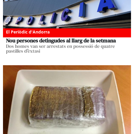
El Periòdic d'Andorra
Nou persones detingudes al llarg de la setmana
Dos homes van ser arrestats en possessió de quatre
pastilles d'èxtasi