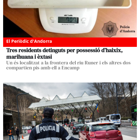
El Periòdic d'Andorra
Tres residents detinguts per possessió d’haixix,
marihuana i èxtasi
Un és localitzat a la frontera del riu Runer i els altres dos
compartien pis amb ell a Encamp