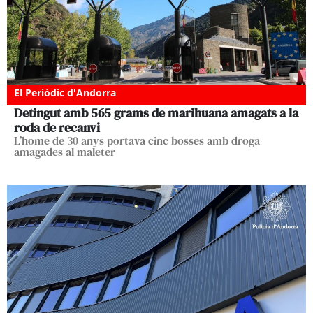
El Periòdic d'Andorra
Detingut amb 565 grams de marihuana amagats a la
roda de recanvi
L’home de 30 anys portava cinc bosses amb droga
amagades al maleter