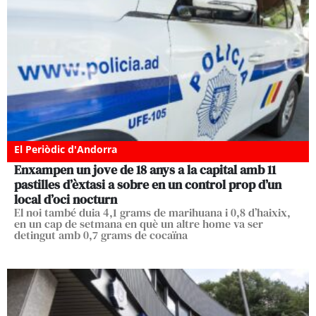
El Periòdic d'Andorra
Enxampen un jove de 18 anys a la capital amb 11
pastilles d’èxtasi a sobre en un control prop d’un
local d’oci nocturn
El noi també duia 4,1 grams de marihuana i 0,8 d’haixix,
en un cap de setmana en què un altre home va ser
detingut amb 0,7 grams de cocaïna