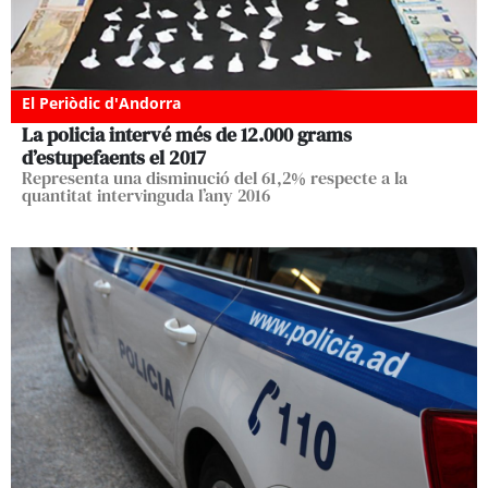
El Periòdic d'Andorra
La policia intervé més de 12.000 grams
d’estupefaents el 2017
Representa una disminució del 61,2% respecte a la
quantitat intervinguda l’any 2016