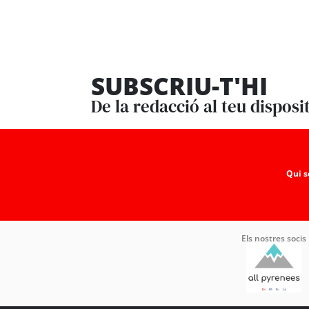
SUBSCRIU-T'HI
De la redacció al teu disposi
Qui 
Els nostres socis