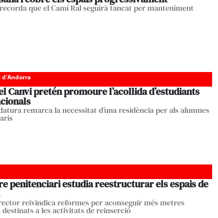
recorda que el Camí Ral seguirà tancat per manteniment
c d'Andorra
el Canvi pretén promoure l’acollida d’estudiants
acionals
datura remarca la necessitat d’una residència per als alumnes
aris
re penitenciari estudia reestructurar els espais de
irector reivindica reformes per aconseguir més metres
destinats a les activitats de reinserció