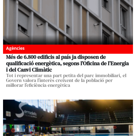
Agències
Més de 6.800 edificis al país ja disposen de
qualificació energètica, segons l’Oficina de l’Energia
i del Canvi Climàtic
Tot i representar una part petita del parc immobiliari, el
Govern valora l’interès creixent de la població per
millorar l’eficiència energètica