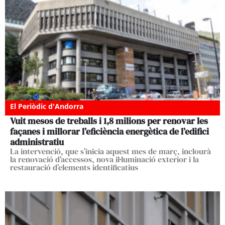
El Periòdic d'Andorra
Vuit mesos de treballs i 1,8 milions per renovar les
façanes i millorar l’eficiència energètica de l’edifici
administratiu
La intervenció, que s’inicia aquest mes de març, inclourà
la renovació d’accessos, nova il·luminació exterior i la
restauració d’elements identificatius