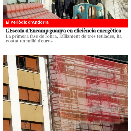
El Periòdic d'Andorra
L’Escola d’Encamp guanya en eficiència energètica
La primera fase de l’obra, l’aïllament de tres teulades, ha
costat un milió d’euros