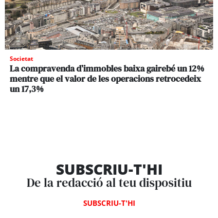
Societat
La compravenda d’immobles baixa gairebé un 12%
mentre que el valor de les operacions retrocedeix
un 17,3%
SUBSCRIU-T'HI
De la redacció al teu dispositiu
SUBSCRIU-T'HI