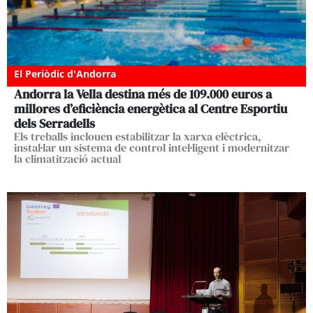
El Periòdic d'Andorra
Andorra la Vella destina més de 109.000 euros a
millores d’eficiència energètica al Centre Esportiu
dels Serradells
Els treballs inclouen estabilitzar la xarxa elèctrica,
instal·lar un sistema de control intel·ligent i modernitzar
la climatització actual