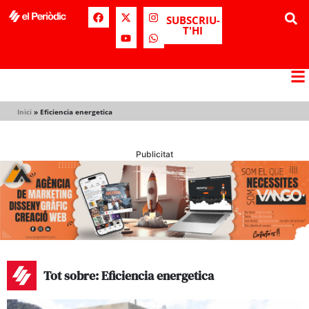
SUBSCRIU-
T'HI
Inici
»
Eficiencia energetica
Publicitat
Tot sobre: Eficiencia energetica