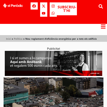
SUBSCRIU-
T'HI
Inici
»
Política
»
Nou reglament d’eficiència energètica per a tots els edificis
Publicitat