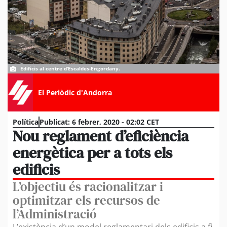
Edificis al centre d’Escaldes-Engordany.
El Periòdic d'Andorra
Política
Publicat:
6 febrer, 2020 - 02:02 CET
Nou reglament d’eficiència
energètica per a tots els
edificis
L’objectiu és racionalitzar i
optimitzar els recursos de
l’Administració