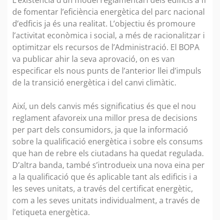
L’existència d’un model reglamentari dels edificis a fi
de fomentar l’eficiència energètica del parc nacional
d’edficis ja és una realitat. L’objectiu és promoure
l’activitat econòmica i social, a més de racionalitzar i
optimitzar els recursos de l’Administració. El BOPA
va publicar ahir la seva aprovació, on es van
especificar els nous punts de l’anterior llei d’impuls
de la transició energètica i del canvi climàtic.
Així, un dels canvis més significatius és que el nou
reglament afavoreix una millor presa de decisions
per part dels consumidors, ja que la informació
sobre la qualificació energètica i sobre els consums
que han de rebre els ciutadans ha quedat regulada.
D’altra banda, també s’introdueix una nova eina per
a la qualificació que és aplicable tant als edificis i a
les seves unitats, a través del certificat energètic,
com a les seves unitats individualment, a través de
l’etiqueta energètica.