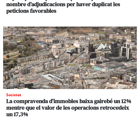
nombre d’adjudicacions per haver duplicat les
peticions favorables
Societat
La compravenda d’immobles baixa gairebé un 12%
mentre que el valor de les operacions retrocedeix
un 17,3%