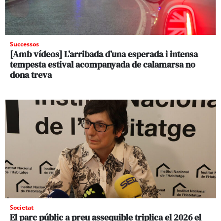
Successos
[Amb vídeos] L’arribada d’una esperada i intensa
tempesta estival acompanyada de calamarsa no
dona treva
Societat
El parc públic a preu assequible triplica el 2026 el