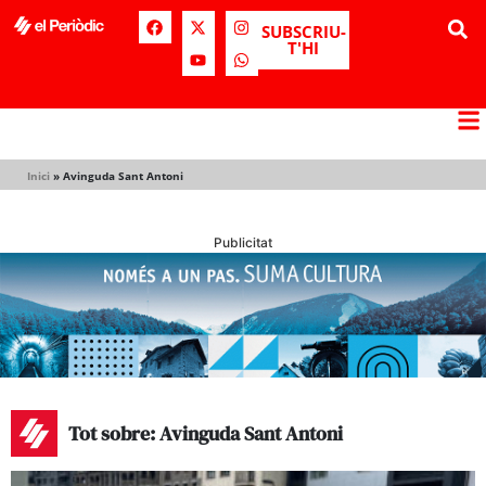
SUBSCRIU-
T'HI
Inici
»
Avinguda Sant Antoni
Publicitat
Tot sobre: Avinguda Sant Antoni