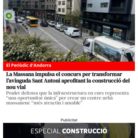
El Periòdic d'Andorra
La Massana impulsa el concurs per transformar
l’avinguda Sant Antoni aprofitant la construcció del
nou vial
Poulet defensa que la infraestructura en curs representa
“una oportunitat única” per crear un centre urbà
massanenc “més atractiu i amable”
Publicitat