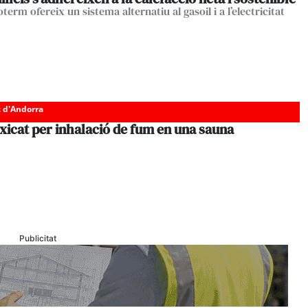
erm ofereix un sistema alternatiu al gasoil i a l’electricitat
c d'Andorra
xicat per inhalació de fum en una sauna
Publicitat