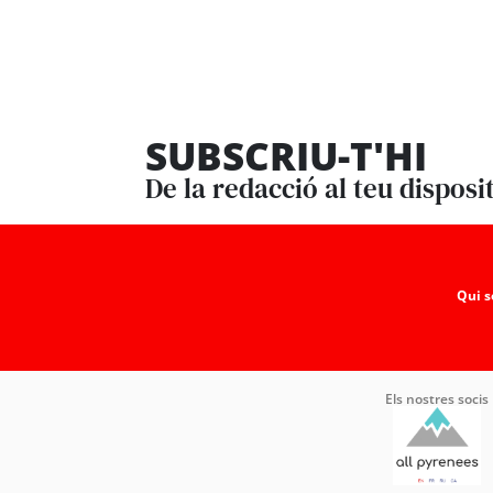
SUBSCRIU-T'HI
De la redacció al teu disposi
Qui 
Els nostres socis