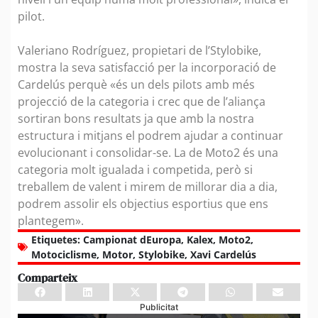
pilot.
Valeriano Rodríguez, propietari de l’Stylobike,
mostra la seva satisfacció per la incorporació de
Cardelús perquè «és un dels pilots amb més
projecció de la categoria i crec que de l’aliança
sortiran bons resultats ja que amb la nostra
estructura i mitjans el podrem ajudar a continuar
evolucionant i consolidar-se. La de Moto2 és una
categoria molt igualada i competida, però si
treballem de valent i mirem de millorar dia a dia,
podrem assolir els objectius esportius que ens
plantegem».
Etiquetes:
Campionat dEuropa
,
Kalex
,
Moto2
,
Motociclisme
,
Motor
,
Stylobike
,
Xavi Cardelús
Comparteix
Publicitat