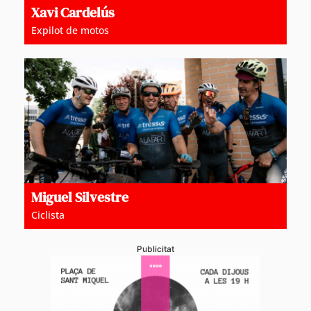
Xavi Cardelús
Expilot de motos
Miguel Silvestre
Ciclista
Publicitat