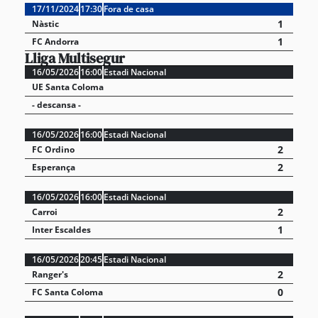
17/11/2024
17:30
Fora de casa
1
Nàstic
1
FC Andorra
Lliga Multisegur
16/05/2026
16:00
Estadi Nacional
UE Santa Coloma
- descansa -
16/05/2026
16:00
Estadi Nacional
2
FC Ordino
2
Esperança
16/05/2026
16:00
Estadi Nacional
2
Carroi
1
Inter Escaldes
16/05/2026
20:45
Estadi Nacional
2
Ranger's
0
FC Santa Coloma