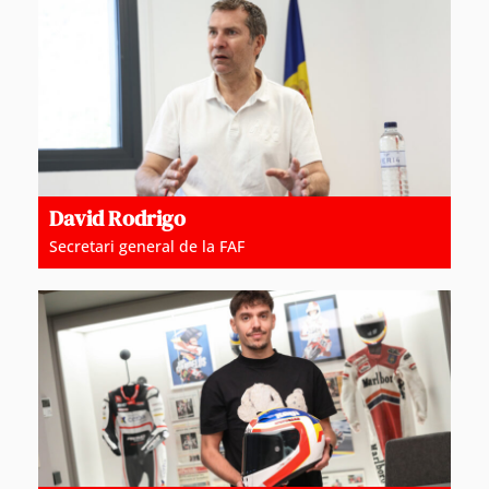
David Rodrigo
Secretari general de la FAF